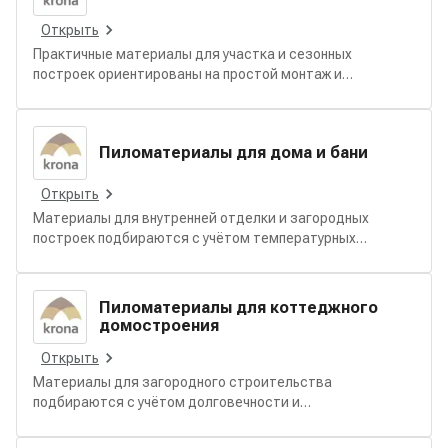
Открыть
Практичные материалы для участка и сезонных
построек ориентированы на простой монтаж и
повседневную эксплуатацию. В разделе собраны
решения для грядок, заборов, настилов, хозблоков,
беседок и других элементов садовой инфраструктуры.
Пиломатериалы для дома и бани
Открыть
Материалы для внутренней отделки и загородных
построек подбираются с учётом температурных
режимов и уровня влажности. В разделе представлены
решения для стен, потолков, полов и конструктивных
элементов, подходящие для жилых помещений и банных
Пиломатериалы для коттеджного
зон.
домостроения
Открыть
Материалы для загородного строительства
подбираются с учётом долговечности и
технологичности монтажа. В разделе собраны решения
для возведения каркаса, перекрытий, кровельных узлов