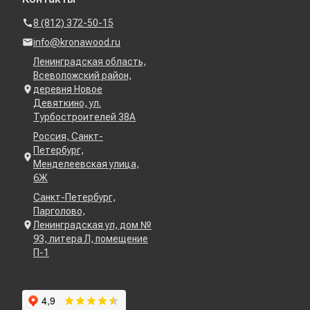
8 (812) 372-50-15
info@kronawood.ru
Ленинградская область,
Всеволожский район,
деревня Новое
Девяткино, ул.
Турбостроителей 38А
Россия, Санкт-
Петербург,
Менделеевская улица,
6Ж
Санкт-Петербург,
Парголово,
Ленинградская ул, дом №
93, литера Л, помещение
П-1