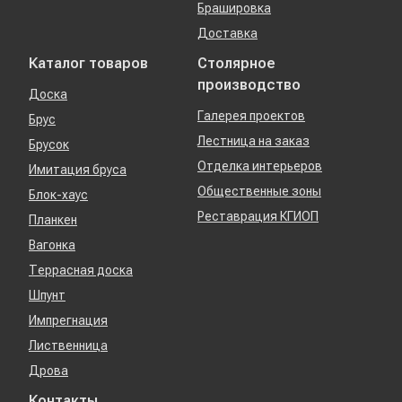
Брашировка
Доставка
Каталог товаров
Столярное
производство
Доска
Галерея проектов
Брус
Лестница на заказ
Брусок
Отделка интерьеров
Имитация бруса
Общественные зоны
Блок-хаус
Реставрация КГИОП
Планкен
Вагонка
Террасная доска
Шпунт
Импрегнация
Лиственница
Дрова
Контакты