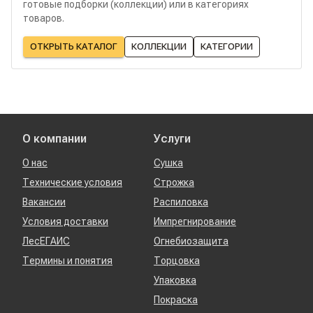
готовые подборки (коллекции) или в категориях
товаров.
ОТКРЫТЬ КАТАЛОГ
КОЛЛЕКЦИИ
КАТЕГОРИИ
О компании
Услуги
О нас
Сушка
Технические условия
Строжка
Вакансии
Распиловка
Условия доставки
Импрегнирование
ЛесЕГАИС
Огнебиозащита
Термины и понятия
Торцовка
Упаковка
Покраска