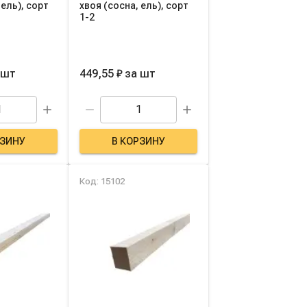
 ель), сорт
хвоя (сосна, ель), сорт
1-2
шт
449,55 ₽
за
шт
РЗИНУ
В КОРЗИНУ
Код: 15102