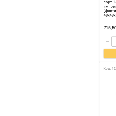
сорт 1
импре
(факти
48х48х
715,50
Код: 15