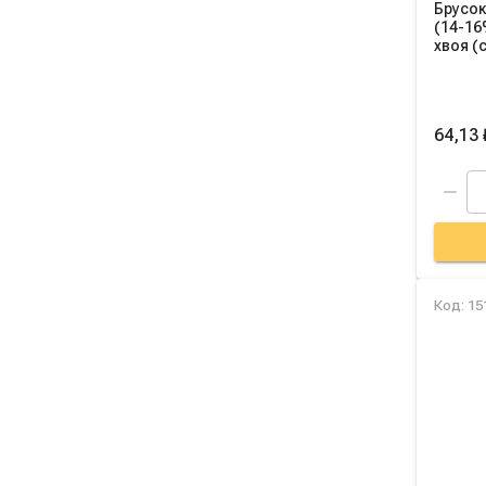
Брусок
(14-16
хвоя (с
64,13 
Код: 15