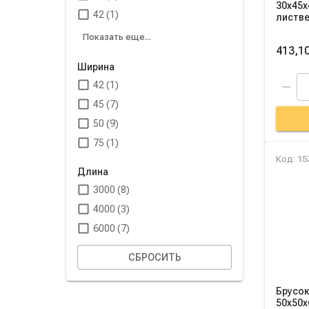
30х45х
42 (1)
листве
Показать еще...
413,10
Ширина
42 (1)
45 (7)
50 (9)
75 (1)
Код: 15
Длина
3000 (8)
4000 (3)
6000 (7)
СБРОСИТЬ
Брусок
50х50х