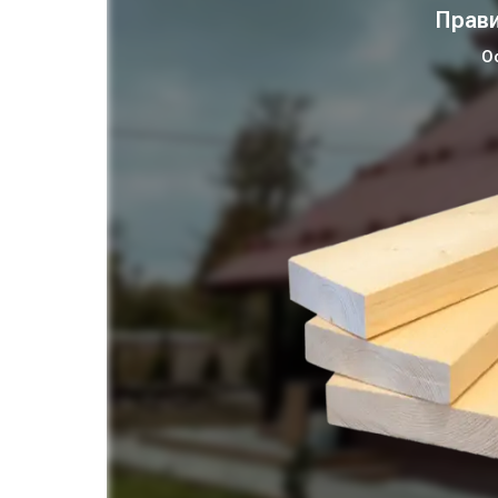
Прави
О