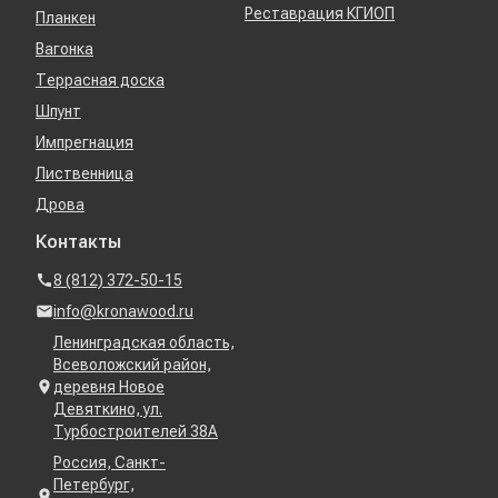
Реставрация КГИОП
Планкен
Вагонка
Террасная доска
Шпунт
Импрегнация
Лиственница
Дрова
Контакты
8 (812) 372-50-15
info@kronawood.ru
Ленинградская область,
Всеволожский район,
деревня Новое
Девяткино, ул.
Турбостроителей 38А
Россия, Санкт-
Петербург,