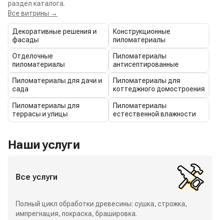
раздел каталога.
Все витрины →
Декоративные решения и
Конструкционные
фасады
пиломатериалы
Отделочные
Пиломатериалы
пиломатериалы
антисептированные
Пиломатериалы для дачи и
Пиломатериалы для
сада
коттеджного домостроения
Пиломатериалы для
Пиломатериалы
террасы и улицы
естественной влажности
Наши услуги
Все услуги
Полный цикл обработки древесины: сушка, строжка,
импрегнация, покраска, брашировка.