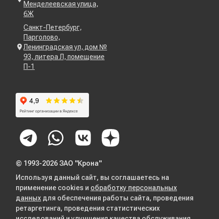
Менделеевская улица,
6Ж
Санкт-Петербург,
Парголово,
Ленинградская ул, дом №
93, литера Л, помещение
П-1
© 1993-2026 ЗАО "Крона"
Используя данный сайт, вы соглашаетесь на
применение cookies и
обработку персональных
данных
для обеспечения работы сайта, проведения
ретаргетинга, проведения статистических
исследований и улучшения качества обслуживания.