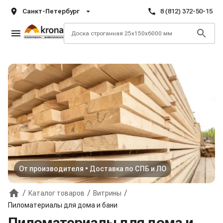
Санкт-Петербург
8 (812) 372-50-15
От производителя • Доставка по СПБ и ЛО
/
/
/
Каталог товаров
Витрины
Главная
Пиломатериалы для дома и бани
Пиломатериалы для дома и