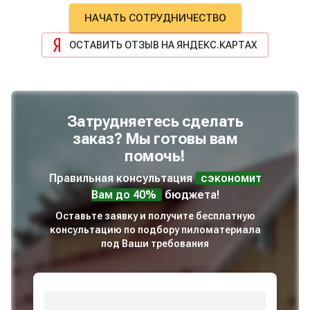
максимально оперативно сделал
НАЧАТЬ СОТРУДНИЧЕСТВО
поставку, при этом правильно
побеспокоился о разных нюансах,
ОСТАВИТЬ ОТЗЫВ НА ЯНДЕКС.КАРТАХ
которые очень хорошо повлияли на
результат, а также помог в сложной
ситуации с доставкой, лично ему очень
благодарна!! Успехов и процветания!
Затрудняетесь сделать
заказ? Мы готовы вам
помочь!
Правильная консультация
сэкономит
Вам до 40%
бюджета!
Оставьте заявку и получите бесплатную
консультацию по подбору пиломатериала
под Ваши требования