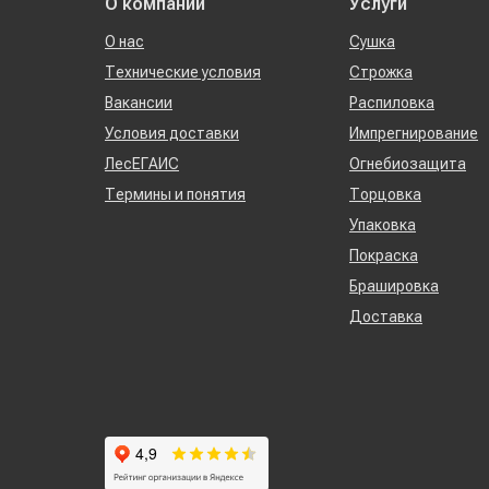
О компании
Услуги
О нас
Сушка
Технические условия
Строжка
Вакансии
Распиловка
Условия доставки
Импрегнирование
ЛесЕГАИС
Огнебиозащита
Термины и понятия
Торцовка
Упаковка
Покраска
Брашировка
Доставка