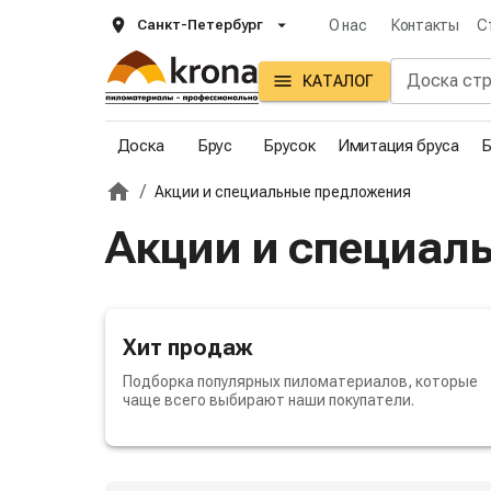
Санкт-Петербург
О нас
Контакты
С
КАТАЛОГ
Доска
Брус
Брусок
Имитация бруса
Б
/
Акции и специальные предложения
Главная
Акции и специал
Хит продаж
Подборка популярных пиломатериалов, которые
чаще всего выбирают наши покупатели.