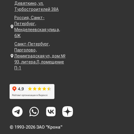
Девяткино, ул.
Турбостроителей 38А
Россия, Санкт-
Петербург,
Менделеевская улица,
6Ж
Санкт-Петербург,
Парголово,
Ленинградская ул, дом №
93, литера Л, помещение
П-1
© 1993-2026 ЗАО "Крона"