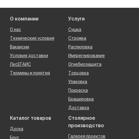
О компании
Услуги
О нас
Сушка
Технические условия
Строжка
Вакансии
Распиловка
Условия доставки
Импрегнирование
ЛесЕГАИС
Огнебиозащита
Термины и понятия
Торцовка
Упаковка
Покраска
Брашировка
Доставка
Каталог товаров
Столярное
производство
Доска
Галерея проектов
Брус