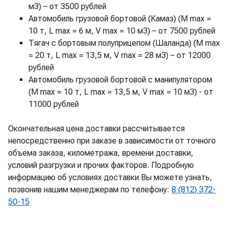
м3) – от 3500 рублей
Автомобиль грузовой бортовой (Камаз) (M max =
10 т, L max = 6 м, V max = 10 м3) – от 7500 рублей
Тягач с бортовым полуприцепом (Шаланда) (M max
= 20 т, L max = 13,5 м, V max = 28 м3) – от 12000
рублей
Автомобиль грузовой бортовой с манипулятором
(M max = 10 т, L max = 13,5 м, V max = 10 м3) - от
11000 рублей
Окончательная цена доставки рассчитывается
непосредственно при заказе в зависимости от точного
объема заказа, километража, времени доставки,
условий разгрузки и прочих факторов. Подробную
информацию об условиях доставки Вы можете узнать,
позвонив нашим менеджерам по телефону:
8 (812) 372-
50-15