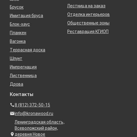
Лестница на заказ
Брусок
Отделка интерьеров
Имитация бруса
Общественные зоны
Блок-хаус
Реставрация КГИОП
Планкен
Вагонка
Террасная доска
Шпунт
Импрегнация
Лиственница
Дрова
Контакты
8 (812) 372-50-15
info@kronawood.ru
Ленинградская область,
Всеволожский район,
деревня Новое