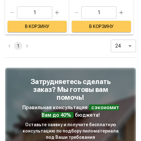
В КОРЗИНУ
В КОРЗИНУ
24
1
Затрудняетесь сделать
заказ? Мы готовы вам
помочь!
Правильная консультация
сэкономит
Вам до 40%
бюджета!
Оставьте заявку и получите бесплатную
консультацию по подбору пиломатериала
под Ваши требования