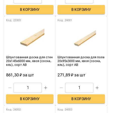
В КОРЗИНУ
В КОРЗИНУ
Код: 23303
Код: 24001
Шпунтованная доска для стен
Шпунтованная доска для пола
20х145х6000 мм, хвоя (сосна,
20х95х3000 мм, хвоя (сосна,
ель), сорт AB
ель), сорт AB
861,30 ₽
за
шт
271,89 ₽
за
шт
В КОРЗИНУ
В КОРЗИНУ
Код: 24002
Код: 24003