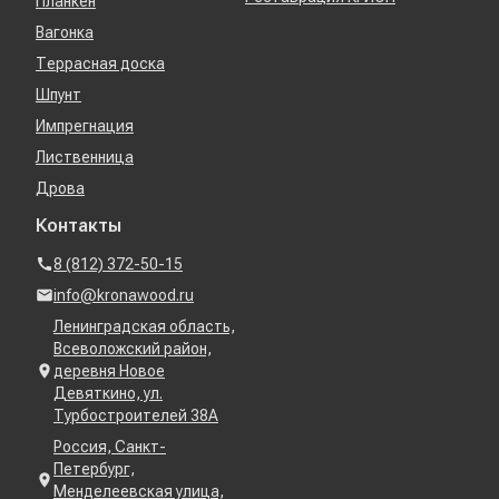
Планкен
Вагонка
Террасная доска
Шпунт
Импрегнация
Лиственница
Дрова
Контакты
8 (812) 372-50-15
info@kronawood.ru
Ленинградская область,
Всеволожский район,
деревня Новое
Девяткино, ул.
Турбостроителей 38А
Россия, Санкт-
Петербург,
Менделеевская улица,