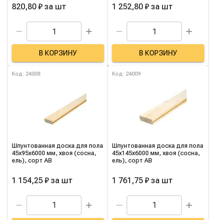
820,80 ₽
за
шт
1 252,80 ₽
за
шт
В КОРЗИНУ
В КОРЗИНУ
Код: 24008
Код: 24009
Шпунтованная доска для пола
Шпунтованная доска для пола
45х95х6000 мм, хвоя (сосна,
45х145х6000 мм, хвоя (сосна,
ель), сорт AB
ель), сорт AB
1 154,25 ₽
за
шт
1 761,75 ₽
за
шт