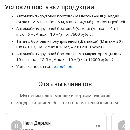
Условия доставки продукции
Автомобиль грузовой бортовой малотонажный (Валдай)
(M max = 3,5 т, L max = 5 м, V max = 4,5 м³) – от 3500 рублей
Автомобиль грузовой бортовой (Камаз) (M max = 10 т, L
max = 6 м, V max = 10 м³) – от 7500 рублей
Тягач с бортовым полуприцепом (Шаланда) (M max = 20 т,
L max = 13,5 м, V max = 28 м³) – от 12000 рублей
Автомобиль грузовой бортовой с манипулятором (M max =
10 т, L max = 13,5 м, V max = 10 м³) - от 11000 рублей
Условия доставки:
подробнее
.
Отзывы клиентов
Мы ценим ваше мнение и держим высокий
стандарт сервиса. Вот что говорят наши клиенты:
Неля Дерман
НД
ВФ