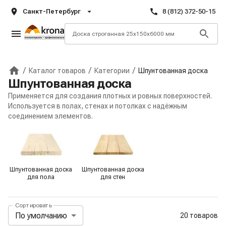
Санкт-Петербург
8 (812) 372-50-15
/
/
/
Каталог товаров
Категории
Шпунтованная доска
Главная
Шпунтованная доска
Применяется для создания плотных и ровных поверхностей.
Используется в полах, стенах и потолках с надёжным
соединением элементов.
Подкатегории
Шпунтованная доска
Шпунтованная доска
для пола
для стен
Сортировать
Панель сортировки и отображения
По умолчанию
20 товаров