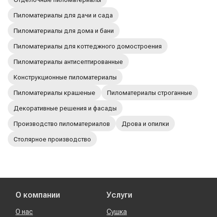
Пиломатериалы для дачи и сада
Пиломатериалы для дома и бани
Пиломатериалы для коттеджного домостроения
Пиломатериалы антисептированные
Конструкционные пиломатериалы
Пиломатериалы крашеные
Пиломатериалы строганные
Декоративные решения и фасады
Производство пиломатериалов
Дрова и опилки
Столярное производство
О компании
Услуги
О нас
Сушка