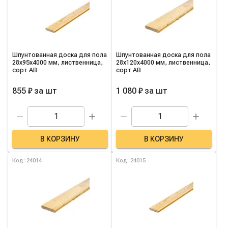
Шпунтованная доска для пола
Шпунтованная доска для пола
28х95х4000 мм, лиственница,
28х120х4000 мм, лиственница,
сорт AB
сорт AB
855 ₽
за
шт
1 080 ₽
за
шт
В КОРЗИНУ
В КОРЗИНУ
Код: 24014
Код: 24015