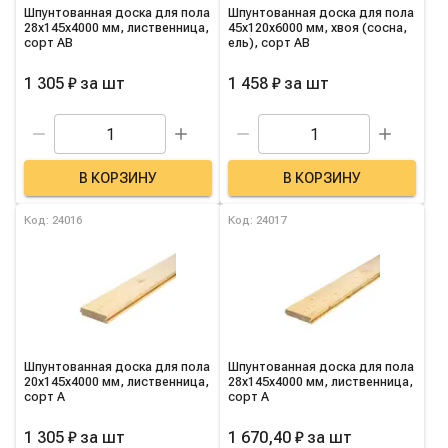
Шпунтованная доска для пола
Шпунтованная доска для пола
28х145х4000 мм, лиственница,
45х120х6000 мм, хвоя (сосна,
сорт AB
ель), сорт AB
1 305 ₽
за
шт
1 458 ₽
за
шт
В КОРЗИНУ
В КОРЗИНУ
Код: 24016
Код: 24017
Шпунтованная доска для пола
Шпунтованная доска для пола
20х145х4000 мм, лиственница,
28х145х4000 мм, лиственница,
сорт A
сорт A
1 305 ₽
за
шт
1 670,40 ₽
за
шт