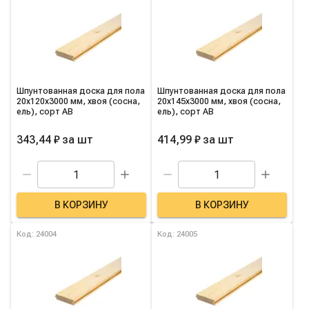
Шпунтованная доска для пола
Шпунтованная доска для пола
20х120х3000 мм, хвоя (сосна,
20х145х3000 мм, хвоя (сосна,
ель), сорт AB
ель), сорт AB
343,44 ₽
за
шт
414,99 ₽
за
шт
В КОРЗИНУ
В КОРЗИНУ
Код: 24004
Код: 24005