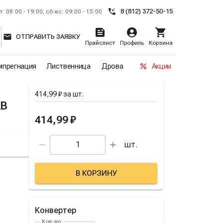
8 (812) 372-50-15
т: 08:00 - 19:00, сб-вс: 09:00 - 15:00
ОТПРАВИТЬ ЗАЯВКУ
Прайслист
Профиль
Корзина
прегнация
Лиственница
Дрова
Акции
414,99 ₽
за
шт.
AB
414,99 ₽
шт.
В КОРЗИНУ
Конвертер
Кол-во