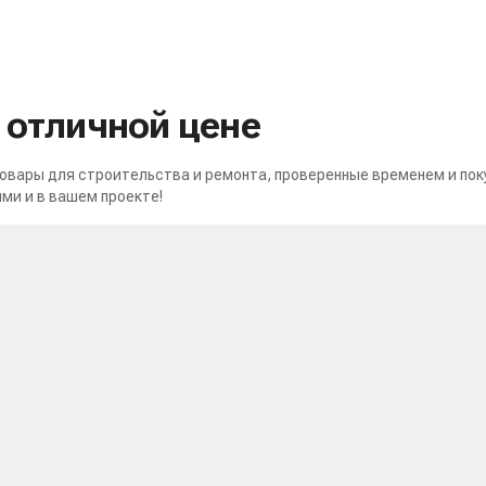
о отличной цене
вары для строительства и ремонта, проверенные временем и пок
ми и в вашем проекте!