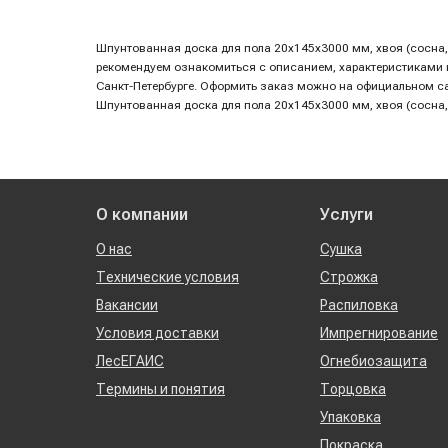
Шпунтованная доска для пола 20х145х3000 мм, хвоя (сосна, 
рекомендуем ознакомиться с описанием, характеристиками и 
Санкт-Петербурге. Оформить заказ можно на официальном с
Шпунтованная доска для пола 20х145х3000 мм, хвоя (сосна, 
О компании
Услуги
О нас
Сушка
Технические условия
Строжка
Вакансии
Распиловка
Условия доставки
Импрегнирование
ЛесЕГАИС
Огнебиозащита
Термины и понятия
Торцовка
Упаковка
Покраска