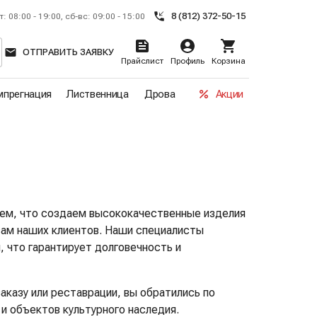
8 (812) 372-50-15
т: 08:00 - 19:00, сб-вс: 09:00 - 15:00
ОТПРАВИТЬ ЗАЯВКУ
Прайслист
Профиль
Корзина
прегнация
Лиственница
Дрова
Акции
ем, что создаем высококачественные изделия
осам наших клиентов. Наши специалисты
 что гарантирует долговечность и
казу или реставрации, вы обратились по
 объектов культурного наследия.