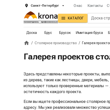
Санкт-Петербург
О нас
Контакты
С
КАТАЛОГ
Доска
Брус
Брусок
Имитация бруса
Б
/
/
Столярное производство
Галерея проекто
Главная
Галерея проектов ст
Здесь представлены некоторые проекты, выпо
из дерева, такие как лестницы, двери, мебель
используют только проверенные материалы — ду
эстетичность каждого проекта.
Если вы ищете профессиональное столярное пр
адресу. Мы уже реализовали множество успешн