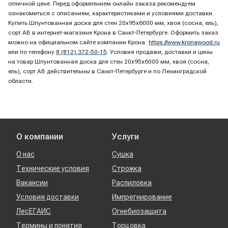
отличной цене. Перед оформлением онлайн заказа рекомендуем
ознакомиться с описанием, характеристиками и условиями доставки.
Купить Шпунтованная доска для стен 20х95х6000 мм, хвоя (сосна, ель),
сорт AB в интернет-магазине Крона в Санкт-Петербурге. Оформить заказ
можно на официальном сайте компании Крона:
https://www.kronawood.ru
или по телефону
8 (812) 372-50-15
. Условия продажи, доставки и цены
на товар Шпунтованная доска для стен 20х95х6000 мм, хвоя (сосна,
ель), сорт AB действительны в Санкт-Петербурге и по Ленинградской
области.
О компании
Услуги
О нас
Сушка
Технические условия
Строжка
Вакансии
Распиловка
Условия доставки
Импрегнирование
ЛесЕГАИС
Огнебиозащита
Термины и понятия
Торцовка