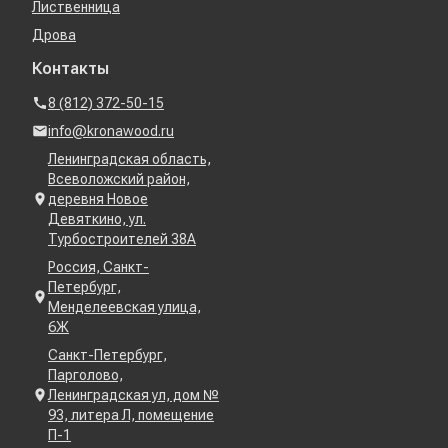
Лиственница
Дрова
Контакты
8 (812) 372-50-15
info@kronawood.ru
Ленинградская область,
Всеволожский район,
деревня Новое
Девяткино, ул.
Турбостроителей 38А
Россия, Санкт-
Петербург,
Менделеевская улица,
6Ж
Санкт-Петербург,
Парголово,
Ленинградская ул, дом №
93, литера Л, помещение
П-1