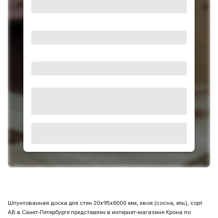
Шпунтованная доска для стен 20х95х6000 мм, хвоя (сосна, ель), сорт
AB в Санкт-Петербурге представлен в интернет-магазине Крона по