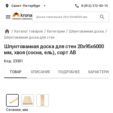
Санкт-Петербург
8 (812) 372-50-15
/
/
/
/
Каталог товаров
Категории
Шпунтованная доска
Главная
Крона
Шпунтованная доска для стен
Шпунтованная доска для стен 20х95х6000
мм, хвоя (сосна, ель), сорт AB
Код:
23301
ТОВАР
ОПИСАНИЕ
ПОДРОБНЕЕ
ХАРАКТЕРИС
Сечение, мм