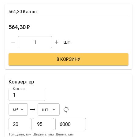
564,30 ₽
за
шт.
564,30 ₽
шт.
В КОРЗИНУ
Конвертер
Кол-во
Из
В
м²
шт.
Толщина, мм
Ширина, мм
Длина, мм