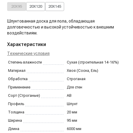
20X95
20X120
20X145
Шпунтованная доска для пола, обладающая
долговечностью и высокой устойчивостью к внешним
воздействиям.
Характеристики
Технические условия
Степень влажности
Сухая (строительная 14-16%)
Материал
Хвоя (Сосна, Ель)
Обработка
Строганая
Применение
Для стен
Сорт (Строганые)
AB
Профиль
Шпунт
Толщина
20
мм
Ширина
95
мм
Длина
6000
мм