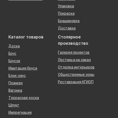
Упаковка
Покраска
Брашировка
Доставка
Каталог товаров
Столярное
производство
Доска
Галерея проектов
Брус
Лестница на заказ
Брусок
Отделка интерьеров
Имитация бруса
Общественные зоны
Блок-хаус
Реставрация КГИОП
Планкен
Вагонка
Террасная доска
Шпунт
Импрегнация