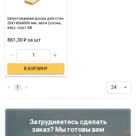
Шпунтованная доска для стен
20х145х6000 мм, хвоя (сосна,
ель), сорт AB
861,30 ₽
за
шт
В КОРЗИНУ
24
1
Затрудняетесь сделать
заказ? Мы готовы вам