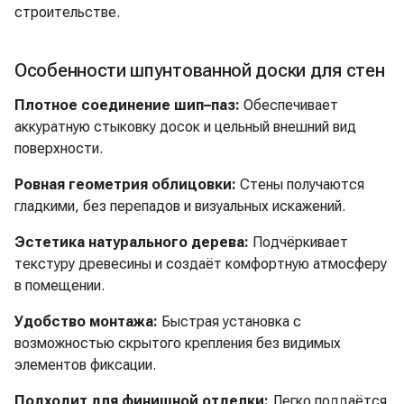
строительстве.
Особенности шпунтованной доски для стен
Плотное соединение шип–паз:
Обеспечивает
аккуратную стыковку досок и цельный внешний вид
поверхности.
Ровная геометрия облицовки:
Стены получаются
гладкими, без перепадов и визуальных искажений.
Эстетика натурального дерева:
Подчёркивает
текстуру древесины и создаёт комфортную атмосферу
в помещении.
Удобство монтажа:
Быстрая установка с
возможностью скрытого крепления без видимых
элементов фиксации.
Подходит для финишной отделки:
Легко поддаётся