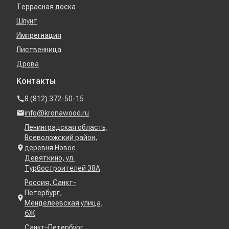
Террасная доска
Шпунт
Импрегнация
Лиственница
Дрова
Контакты
8 (812) 372-50-15
info@kronawood.ru
Ленинградская область,
Всеволожский район,
деревня Новое
Девяткино, ул.
Турбостроителей 38А
Россия, Санкт-
Петербург,
Менделеевская улица,
6Ж
Санкт-Петербург,