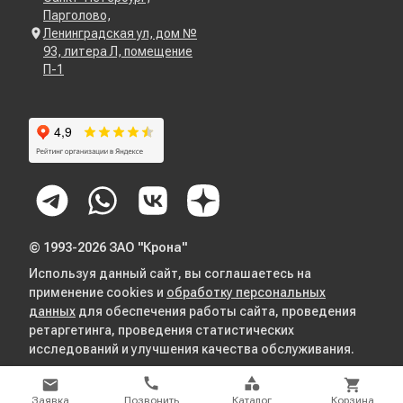
Парголово,
Ленинградская ул, дом №
93, литера Л, помещение
П-1
© 1993-2026 ЗАО "Крона"
Используя данный сайт, вы соглашаетесь на
применение cookies и
обработку персональных
данных
для обеспечения работы сайта, проведения
ретаргетинга, проведения статистических
исследований и улучшения качества обслуживания.
Заявка
Позвонить
Каталог
Корзина