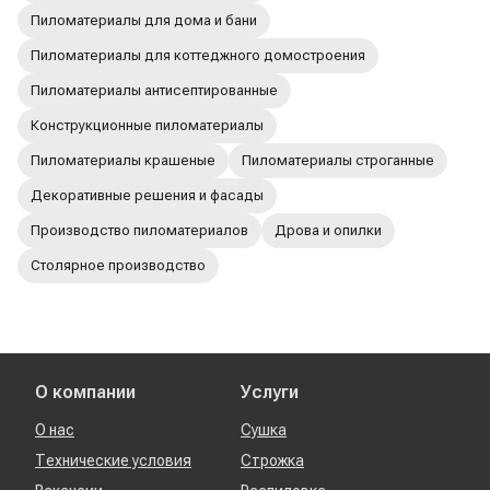
Пиломатериалы для дома и бани
Пиломатериалы для коттеджного домостроения
Пиломатериалы антисептированные
Конструкционные пиломатериалы
Пиломатериалы крашеные
Пиломатериалы строганные
Декоративные решения и фасады
Производство пиломатериалов
Дрова и опилки
Столярное производство
О компании
Услуги
О нас
Сушка
Технические условия
Строжка