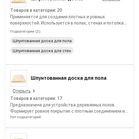
Товаров в категории:
20
Применяется для создания плотных и ровных
поверхностей. Используется в полах, стенах и потолках
с надёжным соединением элементов.
Подкатегории (
2
):
Шпунтованная доска для пола
Шпунтованная доска для стен
Шпунтованная доска для пола
Открыть
Товаров в категории:
17
Предназначена для устройства деревянных полов.
Формирует ровное покрытие с плотным соединением и
устойчивостью к нагрузкам.
Нет подкатегорий