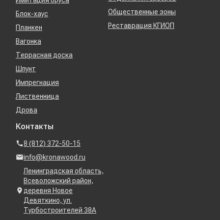
Имитация бруса
Общественные зоны
Блок-хаус
Реставрация КГИОП
Планкен
Вагонка
Террасная доска
Шпунт
Импрегнация
Лиственница
Дрова
Контакты
8 (812) 372-50-15
info@kronawood.ru
Ленинградская область,
Всеволожский район,
деревня Новое
Девяткино, ул.
Турбостроителей 38А