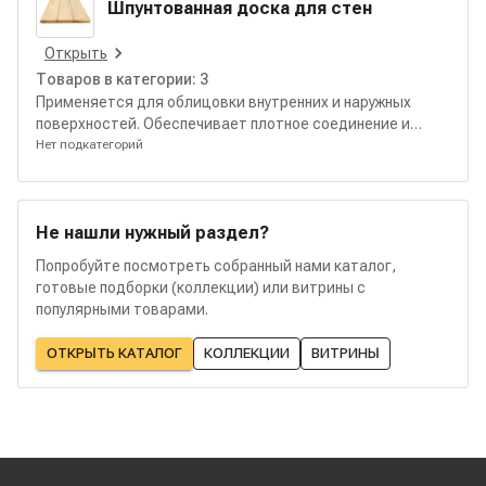
Шпунтованная доска для стен
Открыть
Товаров в категории:
3
Применяется для облицовки внутренних и наружных
поверхностей. Обеспечивает плотное соединение и
аккуратный внешний вид стен.
Нет подкатегорий
Не нашли нужный раздел?
Попробуйте посмотреть собранный нами каталог,
готовые подборки (коллекции) или витрины с
популярными товарами.
ОТКРЫТЬ КАТАЛОГ
КОЛЛЕКЦИИ
ВИТРИНЫ