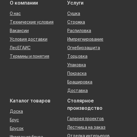
О компании
Услуги
О нас
Сушка
Технические условия
Строжка
Вакансии
Распиловка
Условия доставки
Импрегнирование
ЛесЕГАИС
Огнебиозащита
Термины и понятия
Торцовка
Упаковка
Покраска
Брашировка
Доставка
Каталог товаров
Столярное
производство
Доска
Галерея проектов
Брус
Лестница на заказ
Брусок
Отделка интерьеров