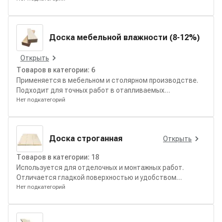
Доска мебельной влажности (8-12%)
Открыть
Товаров в категории:
6
Применяется в мебельном и столярном производстве.
Подходит для точных работ в отапливаемых
помещениях с минимальным риском деформаций.
Нет подкатегорий
Доска строганная
Открыть
Товаров в категории:
18
Используется для отделочных и монтажных работ.
Отличается гладкой поверхностью и удобством
дальнейшей обработки.
Нет подкатегорий