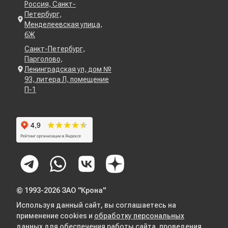
Россия, Санкт-
Петербург,
Менделеевская улица,
6Ж
Санкт-Петербург,
Парголово,
Ленинградская ул, дом №
93, литера Л, помещение
П-1
© 1993-2026 ЗАО "Крона"
Используя данный сайт, вы соглашаетесь на
применение cookies и
обработку персональных
данных
для обеспечения работы сайта, проведения