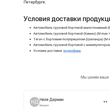
Петербурге.
Условия доставки продукц
Автомобиль грузовой бортовой малотонажный (Валд
Автомобиль грузовой бортовой (Камаз) (M max = 1
Тягач с бортовым полуприцепом (Шаланда) (M max 
Автомобиль грузовой бортовой с манипулятором (M
Условия доставки:
подробнее
.
Мы ценим ваше 
Неля Дерман
НД
Клиент