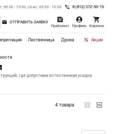
8 (812) 372-50-15
т: 08:00 - 19:00, сб-вс: 09:00 - 15:00
ОТПРАВИТЬ ЗАЯВКУ
Прайслист
Профиль
Корзина
прегнация
Лиственница
Дрова
Акции
жности
и
трукций, где допустима естественная усадка
ов
4 товара