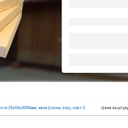
ти 25х50х3000мм, хвоя (сосна, ель), сорт 3
Цена за штук