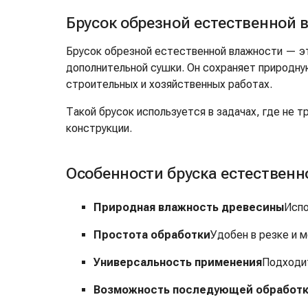
Брусок обрезной естественной 
Брусок обрезной естественной влажности — эт
дополнительной сушки. Он сохраняет природну
строительных и хозяйственных работах.
Такой брусок используется в задачах, где не
конструкции.
Особенности бруска естественн
Природная влажность древесины
Испо
Простота обработки
Удобен в резке и 
Универсальность применения
Подходит
Возможность последующей обработ