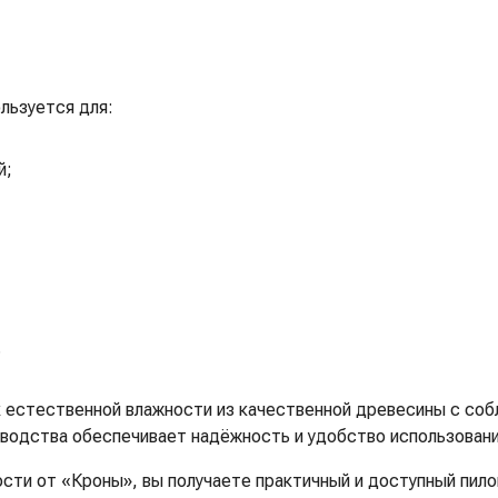
льзуется для:
й;
.
 естественной влажности из качественной древесины с соб
зводства обеспечивает надёжность и удобство использовани
сти от «Кроны», вы получаете практичный и доступный пило