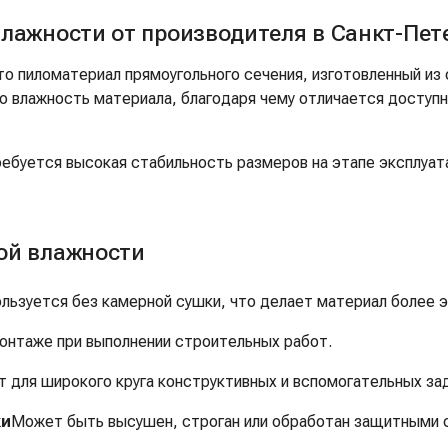
влажности от производителя в Санкт-Пет
о пиломатериал прямоугольного сечения, изготовленный из
ю влажность материала, благодаря чему отличается доступ
 требуется высокая стабильность размеров на этапе эксплу
ой влажности
льзуется без камерной сушки, что делает материал более 
монтаже при выполнении строительных работ.
 для широкого круга конструктивных и вспомогательных зад
ки
Может быть высушен, строган или обработан защитными 