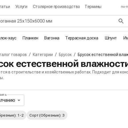
татьи
Услуги
Столярное производство
Термины
пн-п
лок-хаус
Планкен
Вагонка
Террасная доска
Шпунт
Им
/
/
/
талог товаров
Категории
Брусок
Брусок естественной вла
я
сок естественной влажност
тся в строительстве и хозяйственных работах. Подходит для конс
ы.
вать
ль сортировки и отображения товар
олчанию
вные и избранные фильтры
брезные): 1-2
Сорт (Обрезные): 3