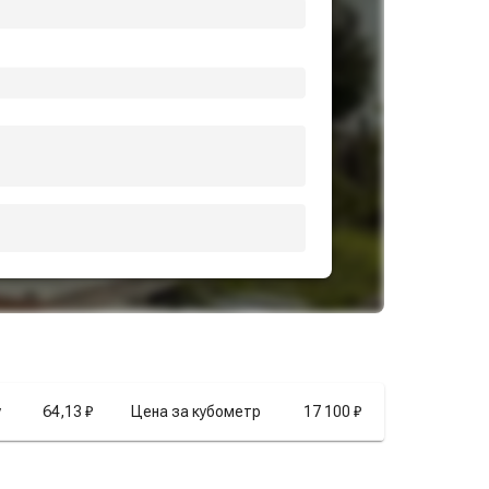
у
64,13 ₽
Цена за кубометр
17 100 ₽