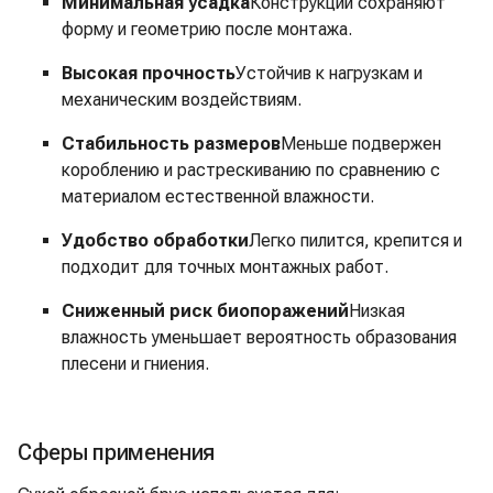
Минимальная усадка
Конструкции сохраняют
форму и геометрию после монтажа.
Высокая прочность
Устойчив к нагрузкам и
механическим воздействиям.
Стабильность размеров
Меньше подвержен
короблению и растрескиванию по сравнению с
материалом естественной влажности.
Удобство обработки
Легко пилится, крепится и
подходит для точных монтажных работ.
Сниженный риск биопоражений
Низкая
влажность уменьшает вероятность образования
плесени и гниения.
Сферы применения