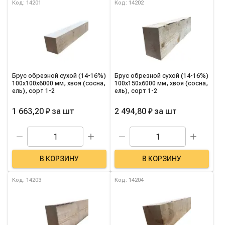
Список товаров категории
Код: 14201
Код: 14202
Брус обрезной сухой (14-16%)
Брус обрезной сухой (14-16%)
100х100х6000 мм, хвоя (сосна,
100х150х6000 мм, хвоя (сосна,
ель), сорт 1-2
ель), сорт 1-2
1 663,20 ₽
за
шт
2 494,80 ₽
за
шт
В КОРЗИНУ
В КОРЗИНУ
Код: 14203
Код: 14204