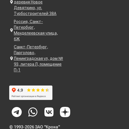
деревня Новое
Девяткино, ул.
Турбостроителей 38А
Россия, Санкт-
Петербург,
Менделеевская улица,
6Ж
Санкт-Петербург,
Парголово,
Ленинградская ул, дом №
93, литера Л, помещение
П-1
© 1993-2026 ЗАО "Крона"