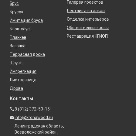
Галерея проектов
Брус
Лестница на заказ
Брусок
Отделка интерьеров
Имитация бруса
Общественные зоны
Блок-хаус
Реставрация КГИОП
Планкен
Вагонка
Террасная доска
Шпунт
Импрегнация
Лиственница
Дрова
Контакты
8 (812) 372-50-15
info@kronawood.ru
Ленинградская область,
Всеволожский район,