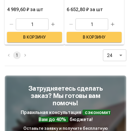
4 989,60 ₽
за
шт
6 652,80 ₽
за
шт
В КОРЗИНУ
В КОРЗИНУ
24
1
Затрудняетесь сделать
заказ? Мы готовы вам
помочь!
Правильная консультация
сэкономит
Вам до 40%
бюджета!
Оставьте заявку и получите бесплатную