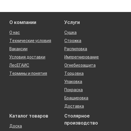
О компании
Услуги
О нас
Сушка
Технические условия
Строжка
Вакансии
Распиловка
Условия доставки
Импрегнирование
ЛесЕГАИС
Огнебиозащита
Термины и понятия
Торцовка
Упаковка
Покраска
Брашировка
Доставка
Каталог товаров
Столярное
производство
Доска