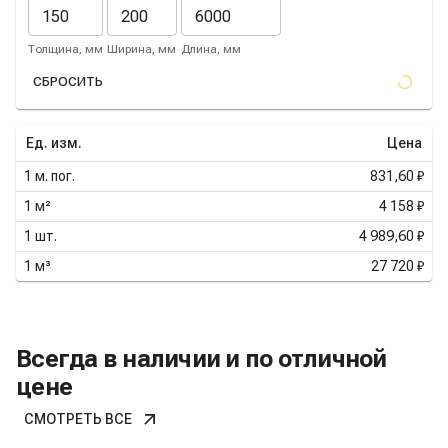
Толщина, мм
Ширина, мм
Длина, мм
СБРОСИТЬ
Ед. изм.
Цена
1
м. пог.
831,60 ₽
1
м²
4 158 ₽
1
шт.
4 989,60 ₽
1
м³
27 720 ₽
Всегда в наличии и по отличной
цене
СМОТРЕТЬ ВСЕ