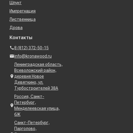
Шпунт
Импрегнация
Лиственница
Дрова
Контакты
8 (812) 372-50-15
info@kronawood.ru
Ленинградская область,
Всеволожский район,
деревня Новое
Девяткино, ул.
Турбостроителей 38А
Россия, Санкт-
Петербург,
Менделеевская улица,
6Ж
Санкт-Петербург,
Парголово,