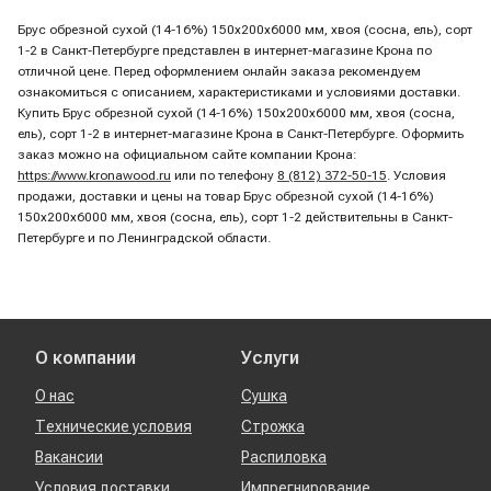
Брус обрезной сухой (14-16%) 150х200х6000 мм, хвоя (сосна, ель), сорт
1-2 в Санкт-Петербурге представлен в интернет-магазине Крона по
отличной цене. Перед оформлением онлайн заказа рекомендуем
ознакомиться с описанием, характеристиками и условиями доставки.
Купить Брус обрезной сухой (14-16%) 150х200х6000 мм, хвоя (сосна,
ель), сорт 1-2 в интернет-магазине Крона в Санкт-Петербурге. Оформить
заказ можно на официальном сайте компании Крона:
https://www.kronawood.ru
или по телефону
8 (812) 372-50-15
. Условия
продажи, доставки и цены на товар Брус обрезной сухой (14-16%)
150х200х6000 мм, хвоя (сосна, ель), сорт 1-2 действительны в Санкт-
Петербурге и по Ленинградской области.
О компании
Услуги
О нас
Сушка
Технические условия
Строжка
Вакансии
Распиловка
Условия доставки
Импрегнирование