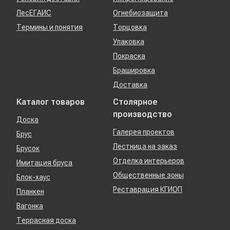
ЛесЕГАИС
Огнебиозащита
Термины и понятия
Торцовка
Упаковка
Покраска
Брашировка
Доставка
Каталог товаров
Столярное
производство
Доска
Галерея проектов
Брус
Лестница на заказ
Брусок
Отделка интерьеров
Имитация бруса
Общественные зоны
Блок-хаус
Реставрация КГИОП
Планкен
Вагонка
Террасная доска