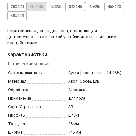
28X120
28X145
34X95
34X145
45X95
45X120
45X145
Шпунтованная доска для пола, обладающая
долговечностью и высокой устойчивостью к внешним
воздействиям.
Характеристики
Технические условия
Степень влажности
Сухая (строительная 14-16%)
Материал
Хвоя (Сосна, Ель)
Обработка
Строганая
Применение
Для пола
Сорт (Строганые)
AB
Профиль
Шпунт
Толщина
28
мм
Ширина
145
мм