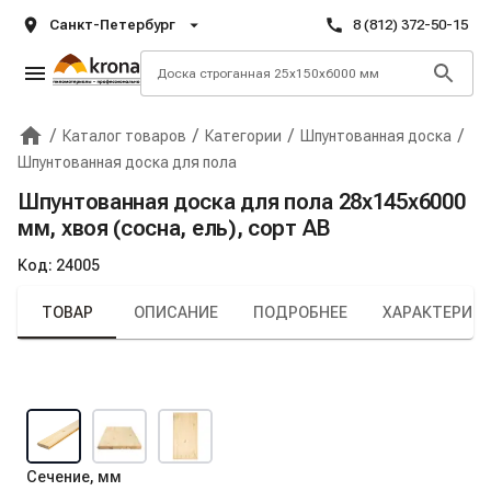
Санкт-Петербург
8 (812) 372-50-15
/
/
/
/
Каталог товаров
Категории
Шпунтованная доска
Главная
Крона
Шпунтованная доска для пола
Шпунтованная доска для пола 28х145х6000
мм, хвоя (сосна, ель), сорт AB
Код:
24005
ТОВАР
ОПИСАНИЕ
ПОДРОБНЕЕ
ХАРАКТЕРИС
Сечение, мм