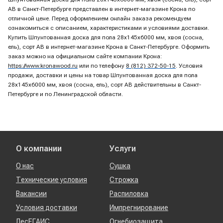
AB в Санкт-Петербурге представлен в интернет-магазине Крона по
отличной цене. Перед оформлением онлайн заказа рекомендуем
ознакомиться с описанием, характеристиками и условиями доставки.
Купить Шпунтованная доска для пола 28х145х6000 мм, хвоя (сосна,
ель), сорт AB в интернет-магазине Крона в Санкт-Петербурге. Оформить
заказ можно на официальном сайте компании Крона:
https://www.kronawood.ru
или по телефону
8 (812) 372-50-15
. Условия
продажи, доставки и цены на товар Шпунтованная доска для пола
28х145х6000 мм, хвоя (сосна, ель), сорт AB действительны в Санкт-
Петербурге и по Ленинградской области.
О компании
Услуги
О нас
Сушка
Технические условия
Строжка
Вакансии
Распиловка
Условия доставки
Импрегнирование
ЛесЕГАИС
Огнебиозащита