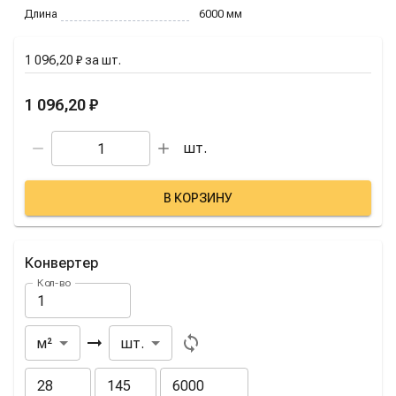
Длина
6000
мм
1 096,20 ₽
за
шт.
1 096,20 ₽
шт.
В КОРЗИНУ
Конвертер
Кол-во
Из
В
м²
шт.