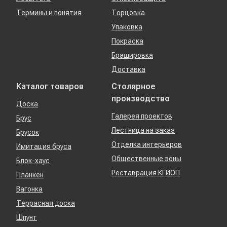
Термины и понятия
Торцовка
Упаковка
Покраска
Брашировка
Доставка
Каталог товаров
Столярное
производство
Доска
Галерея проектов
Брус
Лестница на заказ
Брусок
Отделка интерьеров
Имитация бруса
Общественные зоны
Блок-хаус
Реставрация КГИОП
Планкен
Вагонка
Террасная доска
Шпунт