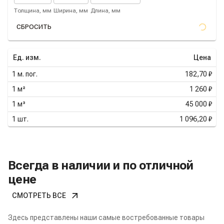
Толщина, мм
Ширина, мм
Длина, мм
СБРОСИТЬ
Ед. изм.
Цена
1
м. пог.
182,70 ₽
1
м²
1 260 ₽
1
м³
45 000 ₽
1
шт.
1 096,20 ₽
Всегда в наличии и по отличной
цене
СМОТРЕТЬ ВСЕ
Здесь представлены наши самые востребованные товары