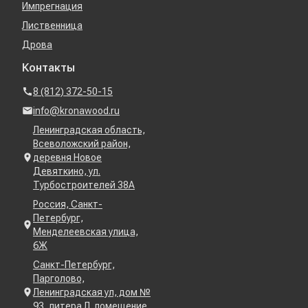
Импрегнация
Лиственница
Дрова
Контакты
8 (812) 372-50-15
info@kronawood.ru
Ленинградская область,
Всеволожский район,
деревня Новое
Девяткино, ул.
Турбостроителей 38А
Россия, Санкт-
Петербург,
Менделеевская улица,
6Ж
Санкт-Петербург,
Парголово,
Ленинградская ул, дом №
93, литера Л, помещение