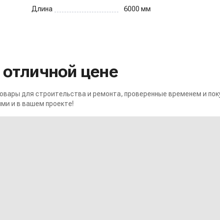
Длина
6000
мм
о отличной цене
вары для строительства и ремонта, проверенные временем и пок
ми и в вашем проекте!