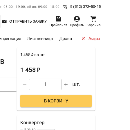
8 (812) 372-50-15
т: 08:00 - 19:00, сб-вс: 09:00 - 15:00
ОТПРАВИТЬ ЗАЯВКУ
Прайслист
Профиль
Корзина
прегнация
Лиственница
Дрова
Акции
1 458 ₽
за
шт.
AB
1 458 ₽
шт.
В КОРЗИНУ
Конвертер
Кол-во