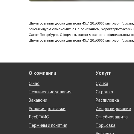
Шпунтованная доска для пола 45х120х6000 мм, хвоя (сосна, 
рекомендуем ознакомиться с описанием, характеристиками и 
Санкт-Петербурге. Оформить заказ можно на официальном с
Шпунтованная доска для пола 45х120х6000 мм, хвоя (сосна, 
О компании
Услуги
О нас
Сушка
Технические условия
Строжка
Вакансии
Распиловка
Условия доставки
Импрегнирование
ЛесЕГАИС
Огнебиозащита
Термины и понятия
Торцовка
Упаковка