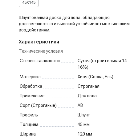
45X145
Шпунтованная доска для пола, обладающая
долговечностью и высокой устойчивостью к внешним
воздействиям.
Характеристики
Технические условия
Степень влажности
Сухая (строительная 14-
16%)
Материал
Хвоя (Сосна, Ель)
Обработка
Строганая
Применение
Для пола
Сорт (Строганые)
AB
Профиль
Шпунт
Толщина
45
мм
Ширина
120
мм