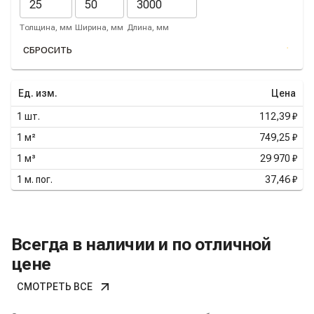
Толщина, мм
Ширина, мм
Длина, мм
СБРОСИТЬ
Ед. изм.
Цена
1
шт.
112,39 ₽
1
м²
749,25 ₽
1
м³
29 970 ₽
1
м. пог.
37,46 ₽
Всегда в наличии и по отличной
цене
СМОТРЕТЬ ВСЕ