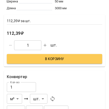
Ширина
50
мм
Длина
3000
мм
112,39 ₽
за
шт.
112,39 ₽
шт.
В КОРЗИНУ
Конвертер
Кол-во
Из
В
м³
шт.