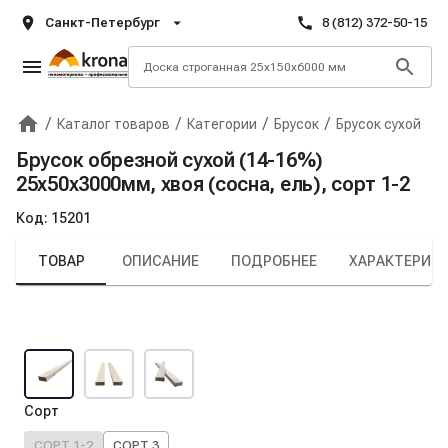
Санкт-Петербург
8 (812) 372-50-15
/
/
/
/
Каталог товаров
Категории
Брусок
Брусок сухой
Главная
Крона
Брусок обрезной сухой (14-16%)
25х50х3000мм, хвоя (сосна, ель), сорт 1-2
Код:
15201
ТОВАР
ОПИСАНИЕ
ПОДРОБНЕЕ
ХАРАКТЕРИС
Сорт
СОРТ 1-2
СОРТ 3