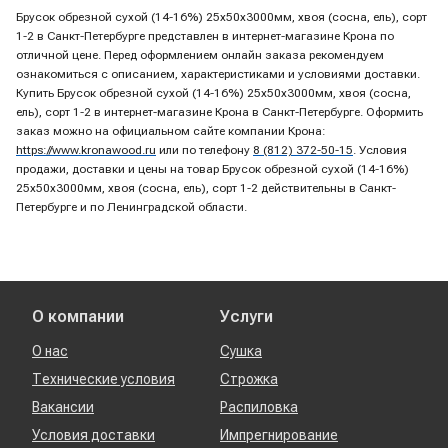
Брусок обрезной сухой (14-16%) 25х50х3000мм, хвоя (сосна, ель), сорт
1-2 в Санкт-Петербурге представлен в интернет-магазине Крона по
отличной цене. Перед оформлением онлайн заказа рекомендуем
ознакомиться с описанием, характеристиками и условиями доставки.
Купить Брусок обрезной сухой (14-16%) 25х50х3000мм, хвоя (сосна,
ель), сорт 1-2 в интернет-магазине Крона в Санкт-Петербурге. Оформить
заказ можно на официальном сайте компании Крона:
https://www.kronawood.ru
или по телефону
8 (812) 372-50-15
. Условия
продажи, доставки и цены на товар Брусок обрезной сухой (14-16%)
25х50х3000мм, хвоя (сосна, ель), сорт 1-2 действительны в Санкт-
Петербурге и по Ленинградской области.
О компании
Услуги
О нас
Сушка
Технические условия
Строжка
Вакансии
Распиловка
Условия доставки
Импрегнирование