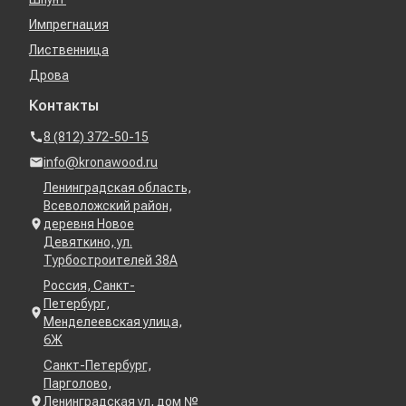
Импрегнация
Лиственница
Дрова
Контакты
8 (812) 372-50-15
info@kronawood.ru
Ленинградская область,
Всеволожский район,
деревня Новое
Девяткино, ул.
Турбостроителей 38А
Россия, Санкт-
Петербург,
Менделеевская улица,
6Ж
Санкт-Петербург,
Парголово,
Ленинградская ул, дом №