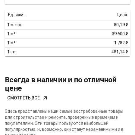
Ед. изм.
Цена
1
м. пог.
80,19 ₽
1
м³
39 600 ₽
1
м²
1 782 ₽
1
шт.
481,14 ₽
Всегда в наличии и по отличной
цене
СМОТРЕТЬ ВСЕ
Здесь представлены наши самые востребованные товары
для строительства и ремонта, проверенные временем и
покупателями. Эти товары пользуются наибольшей
популярностью, и, возможно, они станут незаменимыми и в