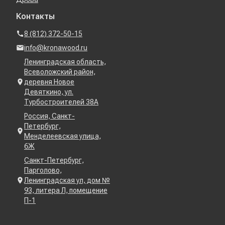
Контакты
8 (812) 372-50-15
info@kronawood.ru
Ленинградская область,
Всеволожский район,
деревня Новое
Девяткино, ул.
Турбостроителей 38А
Россия, Санкт-
Петербург,
Менделеевская улица,
6Ж
Санкт-Петербург,
Парголово,
Ленинградская ул, дом №
93, литера Л, помещение
П-1