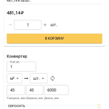
481,14 ₽
за
шт.
481,14 ₽
шт.
В КОРЗИНУ
Конвертер
Кол-во
Из
В
м³
шт.
Толщина, мм
Ширина, мм
Длина, мм
СБРОСИТЬ