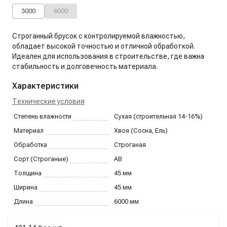
3000
6000
Строганный брусок с контролируемой влажностью,
обладает высокой точностью и отличной обработкой.
Идеален для использования в строительстве, где важна
стабильность и долговечность материала.
Характеристики
Технические условия
Степень влажности
Сухая (строительная 14-16%)
Материал
Хвоя (Сосна, Ель)
Обработка
Строганая
Сорт (Строганые)
AB
Толщина
45
мм
Ширина
45
мм
Длина
6000
мм