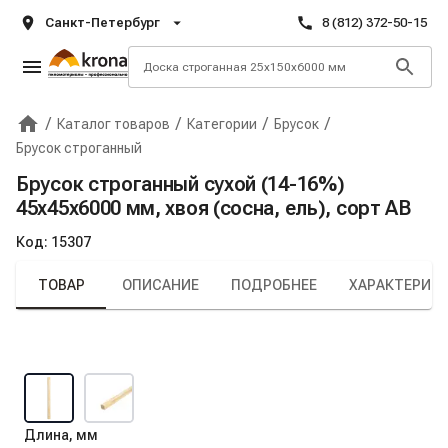
Санкт-Петербург
8 (812) 372-50-15
/
/
/
/
Каталог товаров
Категории
Брусок
Главная
Крона
Брусок строганный
Брусок строганный сухой (14-16%)
45х45х6000 мм, хвоя (сосна, ель), сорт AB
Код:
15307
ТОВАР
ОПИСАНИЕ
ПОДРОБНЕЕ
ХАРАКТЕРИС
Длина, мм