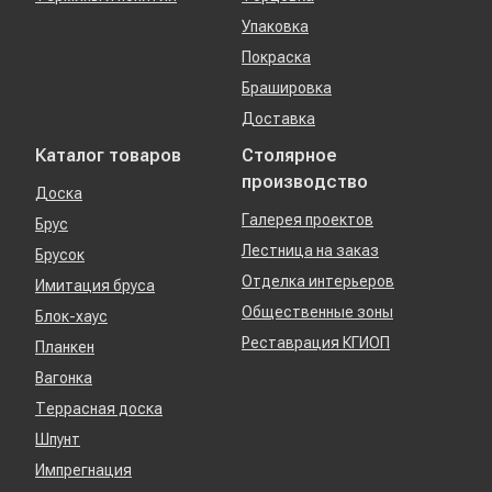
Упаковка
Покраска
Брашировка
Доставка
Каталог товаров
Столярное
производство
Доска
Галерея проектов
Брус
Лестница на заказ
Брусок
Отделка интерьеров
Имитация бруса
Общественные зоны
Блок-хаус
Реставрация КГИОП
Планкен
Вагонка
Террасная доска
Шпунт
Импрегнация