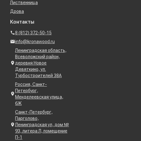
Лиственница
Дрова
Контакты
8 (812) 372-50-15
info@kronawood.ru
Ленинградская область,
Всеволожский район,
деревня Новое
Девяткино, ул.
Турбостроителей 38А
Россия, Санкт-
Петербург,
Менделеевская улица,
6Ж
Санкт-Петербург,
Парголово,
Ленинградская ул, дом №
93, литера Л, помещение
П-1