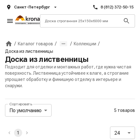
Санкт-Петербург
8 (812) 372-50-15
/
/
/
/
Каталог товаров
Коллекции
Главная
Доска из лиственницы
Доска из лиственницы
Подходит для отделки и монтажных работ, где нужна чистая
поверхность. Лиственница устойчивее к влаге, а строгание
упрощает обработку и финишную отделку в интерьере и
снаружи.
Сортировать
Панель сортировки и отображения
По умолчанию
5 товаров
Активные и избранные фильтры
24
1