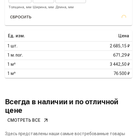
Толщина, мм
Ширина, мм
Длина, мм
СБРОСИТЬ
Ед. изм.
Цена
1
шт.
2 685,15 ₽
1
м. пог.
671,29 ₽
1
м²
3 442,50 ₽
1
м³
76 500 ₽
Всегда в наличии и по отличной
цене
СМОТРЕТЬ ВСЕ
Здесь представлены наши самые востребованные товары