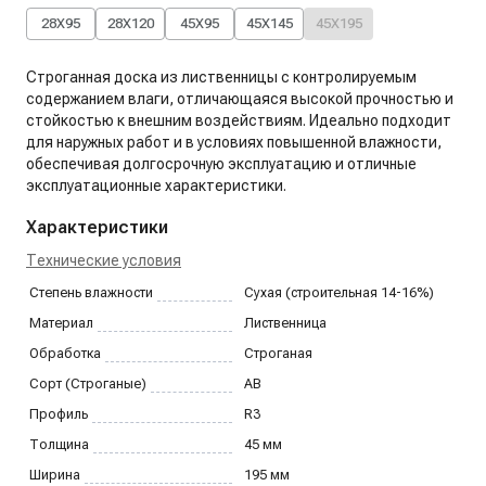
28X95
28X120
45X95
45X145
45X195
Строганная доска из лиственницы с контролируемым
содержанием влаги, отличающаяся высокой прочностью и
стойкостью к внешним воздействиям. Идеально подходит
для наружных работ и в условиях повышенной влажности,
обеспечивая долгосрочную эксплуатацию и отличные
эксплуатационные характеристики.
Характеристики
Технические условия
Степень влажности
Сухая (строительная 14-16%)
Материал
Лиственница
Обработка
Строганая
Сорт (Строганые)
AB
Профиль
R3
Толщина
45
мм
Ширина
195
мм