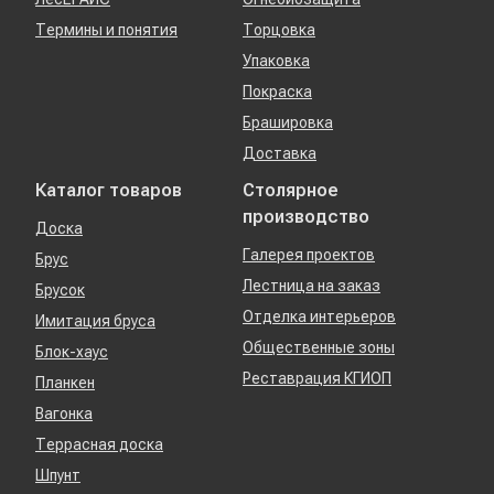
Термины и понятия
Торцовка
Упаковка
Покраска
Брашировка
Доставка
Каталог товаров
Столярное
производство
Доска
Галерея проектов
Брус
Лестница на заказ
Брусок
Отделка интерьеров
Имитация бруса
Общественные зоны
Блок-хаус
Реставрация КГИОП
Планкен
Вагонка
Террасная доска
Шпунт