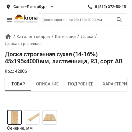
Санкт-Петербург
8 (812) 372-50-15
/
/
/
/
Каталог товаров
Категории
Доска
Главная
Крона
Доска строганная
Доска строганная сухая (14-16%)
45х195х4000 мм, лиственница, R3, сорт AB
Код:
42006
ТОВАР
ОПИСАНИЕ
ПОДРОБНЕЕ
ХАРАКТЕРИС
Сечение, мм