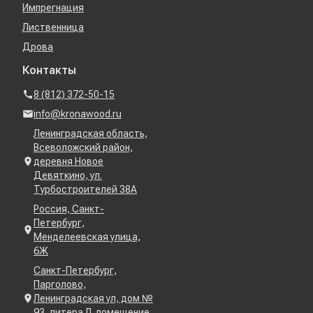
Импрегнация
Лиственница
Дрова
Контакты
8 (812) 372-50-15
info@kronawood.ru
Ленинградская область,
Всеволожский район,
деревня Новое
Девяткино, ул.
Турбостроителей 38А
Россия, Санкт-
Петербург,
Менделеевская улица,
6Ж
Санкт-Петербург,
Парголово,
Ленинградская ул, дом №
93, литера Л, помещение