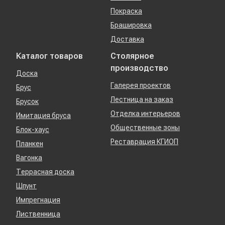
Покраска
Брашировка
Доставка
Каталог товаров
Столярное
производство
Доска
Галерея проектов
Брус
Лестница на заказ
Брусок
Отделка интерьеров
Имитация бруса
Общественные зоны
Блок-хаус
Реставрация КГИОП
Планкен
Вагонка
Террасная доска
Шпунт
Импрегнация
Лиственница