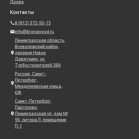
Дрова
Контакты
8 (812) 372-50-15
info@kronawood.ru
Ленинградская область,
Всеволожский район,
деревня Новое
Девяткино, ул.
Турбостроителей 38А
Россия, Санкт-
Петербург,
Менделеевская улица,
6Ж
Санкт-Петербург,
Парголово,
Ленинградская ул, дом №
93, литера Л, помещение
П-1