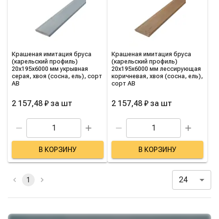
Крашеная имитация бруса
Крашеная имитация бруса
(карельский профиль)
(карельский профиль)
20х195х6000 мм укрывная
20х195х6000 мм лессирующая
серая, хвоя (сосна, ель), сорт
коричневая, хвоя (сосна, ель),
АВ
сорт АВ
2 157,48 ₽
за
шт
2 157,48 ₽
за
шт
В КОРЗИНУ
В КОРЗИНУ
24
1