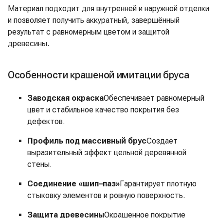
Материал подходит для внутренней и наружной отделки
и позволяет получить аккуратный, завершённый
результат с равномерным цветом и защитой
древесины.
Особенности крашеной имитации бруса
Заводская окраска
Обеспечивает равномерный
цвет и стабильное качество покрытия без
дефектов.
Профиль под массивный брус
Создаёт
выразительный эффект цельной деревянной
стены.
Соединение «шип–паз»
Гарантирует плотную
стыковку элементов и ровную поверхность.
Защита древесины
Окрашенное покрытие