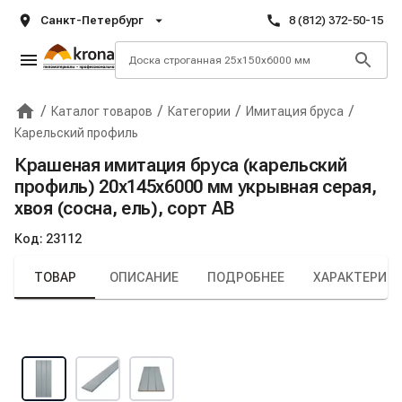
Санкт-Петербург
8 (812) 372-50-15
/
/
/
/
Каталог товаров
Категории
Имитация бруса
Главная
Крона
Карельский профиль
Крашеная имитация бруса (карельский
профиль) 20х145х6000 мм укрывная серая,
хвоя (сосна, ель), сорт АВ
Код:
23112
ТОВАР
ОПИСАНИЕ
ПОДРОБНЕЕ
ХАРАКТЕРИС