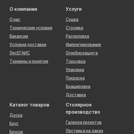
О компании
Услуги
О нас
Сушка
Технические условия
Строжка
Вакансии
Распиловка
Условия доставки
Импрегнирование
ЛесЕГАИС
Огнебиозащита
Термины и понятия
Торцовка
Упаковка
Покраска
Брашировка
Доставка
Каталог товаров
Столярное
производство
Доска
Галерея проектов
Брус
Лестница на заказ
Брусок