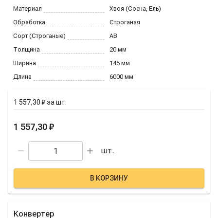
Материал
Хвоя (Сосна, Ель)
Обработка
Строганая
Сорт (Строганые)
AB
Толщина
20
мм
Ширина
145
мм
Длина
6000
мм
1 557,30 ₽
за
шт.
1 557,30 ₽
шт.
В КОРЗИНУ
Конвертер