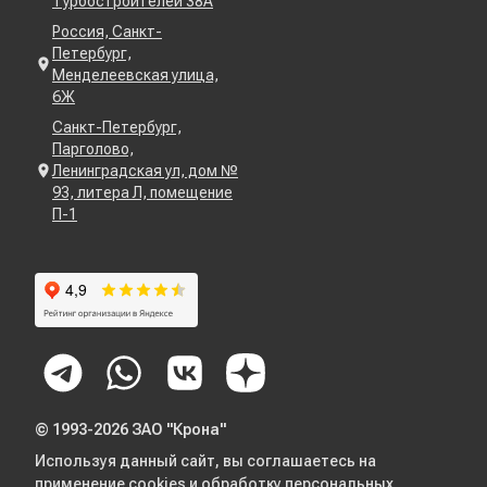
Турбостроителей 38А
Россия, Санкт-
Петербург,
Менделеевская улица,
6Ж
Санкт-Петербург,
Парголово,
Ленинградская ул, дом №
93, литера Л, помещение
П-1
© 1993-2026 ЗАО "Крона"
Используя данный сайт, вы соглашаетесь на
применение cookies и
обработку персональных