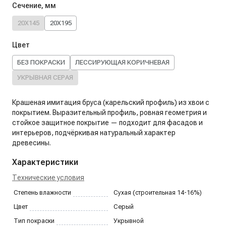
Сечение, мм
20X145
20X195
Цвет
БЕЗ ПОКРАСКИ
ЛЕССИРУЮЩАЯ КОРИЧНЕВАЯ
УКРЫВНАЯ СЕРАЯ
Крашеная имитация бруса (карельский профиль) из хвои с
покрытием. Выразительный профиль, ровная геометрия и
стойкое защитное покрытие — подходит для фасадов и
интерьеров, подчёркивая натуральный характер
древесины.
Характеристики
Технические условия
Степень влажности
Сухая (строительная 14-16%)
Цвет
Серый
Тип покраски
Укрывной