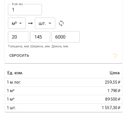
Кол-во
Из
В
м³
шт.
Толщина, мм
Ширина, мм
Длина, мм
СБРОСИТЬ
Ед. изм.
Цена
1
м. пог.
259,55 ₽
1
м²
1 790 ₽
1
м³
89 500 ₽
1
шт.
1 557,30 ₽