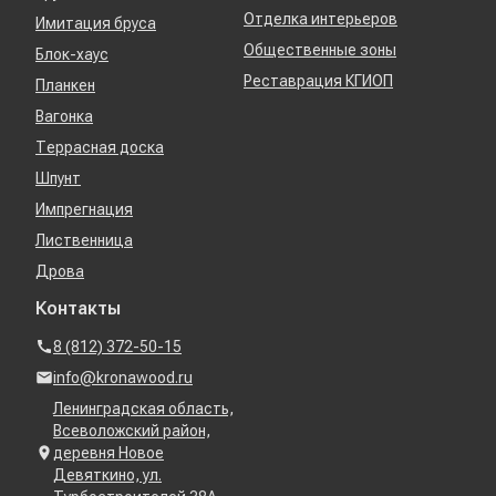
Отделка интерьеров
Имитация бруса
Общественные зоны
Блок-хаус
Реставрация КГИОП
Планкен
Вагонка
Террасная доска
Шпунт
Импрегнация
Лиственница
Дрова
Контакты
8 (812) 372-50-15
info@kronawood.ru
Ленинградская область,
Всеволожский район,
деревня Новое
Девяткино, ул.