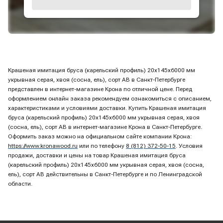
Крашеная имитация бруса (карельский профиль) 20х145х6000 мм
укрывная серая, хвоя (сосна, ель), сорт АВ в Санкт-Петербурге
представлен в интернет-магазине Крона по отличной цене. Перед
оформлением онлайн заказа рекомендуем ознакомиться с описанием,
характеристиками и условиями доставки. Купить Крашеная имитация
бруса (карельский профиль) 20х145х6000 мм укрывная серая, хвоя
(сосна, ель), сорт АВ в интернет-магазине Крона в Санкт-Петербурге.
Оформить заказ можно на официальном сайте компании Крона:
https://www.kronawood.ru
или по телефону
8 (812) 372-50-15
. Условия
продажи, доставки и цены на товар Крашеная имитация бруса
(карельский профиль) 20х145х6000 мм укрывная серая, хвоя (сосна,
ель), сорт АВ действительны в Санкт-Петербурге и по Ленинградской
области.