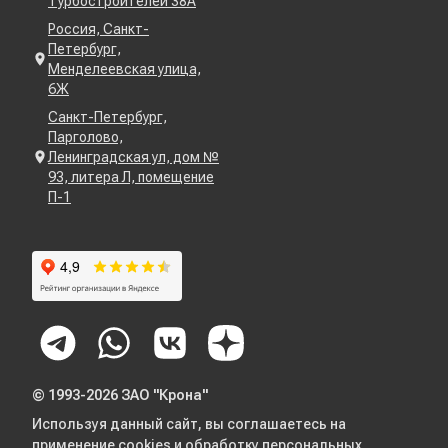
Турбостроителей 38А
Россия, Санкт-
Петербург,
Менделеевская улица,
6Ж
Санкт-Петербург,
Парголово,
Ленинградская ул, дом №
93, литера Л, помещение
П-1
© 1993-2026 ЗАО "Крона"
Используя данный сайт, вы соглашаетесь на
применение cookies и
обработку персональных