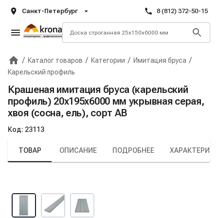
Санкт-Петербург
8 (812) 372-50-15
/
/
/
/
Каталог товаров
Категории
Имитация бруса
Главная
Крона
Карельский профиль
Крашеная имитация бруса (карельский
профиль) 20х195х6000 мм укрывная серая,
хвоя (сосна, ель), сорт АВ
Код:
23113
ТОВАР
ОПИСАНИЕ
ПОДРОБНЕЕ
ХАРАКТЕРИС