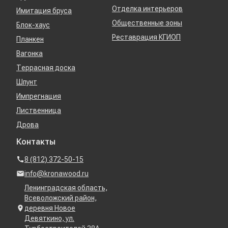
Отделка интерьеров
Имитация бруса
Общественные зоны
Блок-хаус
Реставрация КГИОП
Планкен
Вагонка
Террасная доска
Шпунт
Импрегнация
Лиственница
Дрова
Контакты
8 (812) 372-50-15
info@kronawood.ru
Ленинградская область,
Всеволожский район,
деревня Новое
Девяткино, ул.