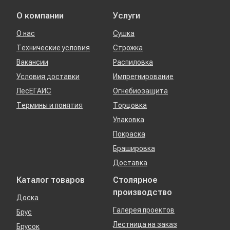
О компании
Услуги
О нас
Сушка
Технические условия
Строжка
Вакансии
Распиловка
Условия доставки
Импрегнирование
ЛесЕГАИС
Огнебиозащита
Термины и понятия
Торцовка
Упаковка
Покраска
Брашировка
Доставка
Каталог товаров
Столярное
производство
Доска
Галерея проектов
Брус
Лестница на заказ
Брусок