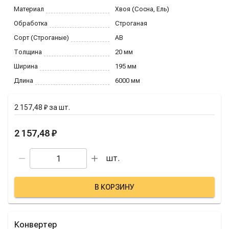
Материал
Хвоя (Сосна, Ель)
Обработка
Строганая
Сорт (Строганые)
AB
Толщина
20
мм
Ширина
195
мм
Длина
6000
мм
2 157,48 ₽
за
шт.
2 157,48 ₽
шт.
В КОРЗИНУ
Конвертер