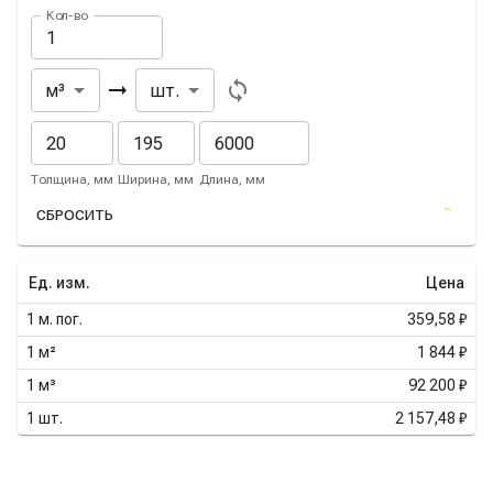
Кол-во
Из
В
м³
шт.
Толщина, мм
Ширина, мм
Длина, мм
СБРОСИТЬ
Ед. изм.
Цена
1
м. пог.
359,58 ₽
1
м²
1 844 ₽
1
м³
92 200 ₽
1
шт.
2 157,48 ₽