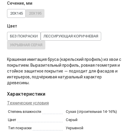
Сечение, мм
20X145
20X195
Цвет
БЕЗ ПОКРАСКИ
ЛЕССИРУЮЩАЯ КОРИЧНЕВАЯ
УКРЫВНАЯ СЕРАЯ
Крашеная имитация бруса (карельский профиль) из хвои с
покрытием. Выразительный профиль, ровная геометрия и
стойкое защитное покрытие — подходит для фасадов и
интерьеров, подчёркивая натуральный характер
древесины.
Характеристики
Технические условия
Степень влажности
Сухая (строительная 14-16%)
Цвет
Серый
Тип покраски
Укрывной