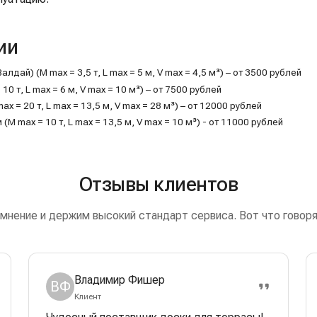
ии
ай) (M max = 3,5 т, L max = 5 м, V max = 4,5 м³) – от 3500 рублей
0 т, L max = 6 м, V max = 10 м³) – от 7500 рублей
= 20 т, L max = 13,5 м, V max = 28 м³) – от 12000 рублей
 max = 10 т, L max = 13,5 м, V max = 10 м³) - от 11000 рублей
Отзывы клиентов
мнение и держим высокий стандарт сервиса. Вот что говоря
Владимир Фишер
ВФ
Клиент