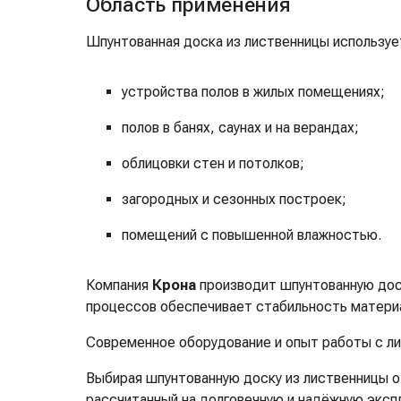
Область применения
Шпунтованная доска из лиственницы используе
устройства полов в жилых помещениях;
полов в банях, саунах и на верандах;
облицовки стен и потолков;
загородных и сезонных построек;
помещений с повышенной влажностью.
Компания
Крона
производит шпунтованную доск
процессов обеспечивает стабильность материа
Современное оборудование и опыт работы с л
Выбирая шпунтованную доску из лиственницы о
рассчитанный на долговечную и надёжную эксп