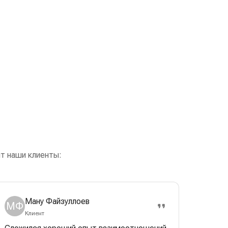
т наши клиенты:
Ману Файзуллоев
МФ
Клиент