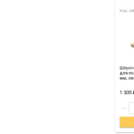
Код: 24
Шпунт
для по
мм, ли
1 305 