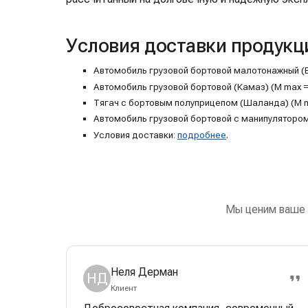
Условия доставки продукц
Автомобиль грузовой бортовой малотонажный (Валд
Автомобиль грузовой бортовой (Камаз) (M max = 1
Тягач с бортовым полуприцепом (Шаланда) (M max 
Автомобиль грузовой бортовой с манипулятором (M
Условия доставки:
подробнее
.
Мы ценим ваше 
Неля Дерман
НД
Клиент