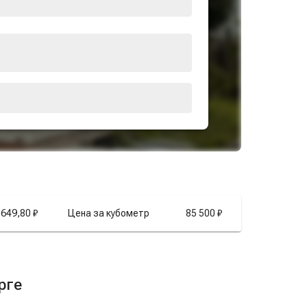
649,80 ₽
Цена за кубометр
85 500 ₽
рге