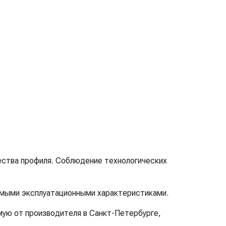
ества профиля. Соблюдение технологических
емыми эксплуатационными характеристиками.
мую от производителя в Санкт-Петербурге,