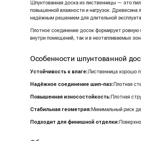
Шпунтованная доска из лиственницы — это пил
повышенной влажности и нагрузок. Древесина 
надёжным решением для длительной эксплуата
Плотное соединение досок формирует ровную и
внутри помещений, так и в неотапливаемых зон
Особенности шпунтованной дос
Устойчивость к влаге:
Лиственница хорошо пе
Надёжное соединение шип–паз:
Плотная ст
Повышенная износостойкость:
Плотная стру
Стабильная геометрия:
Минимальный риск де
Подходит для финишной отделки:
Поверхно