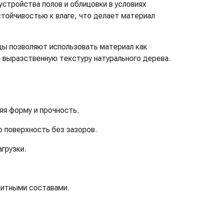
стройства полов и облицовки в условиях
тойчивостью к влаге, что делает материал
цы позволяют использовать материал как
и выразственную текстуру натурального дерева.
яя форму и прочность.
 поверхность без зазоров.
грузки.
щитными составами.