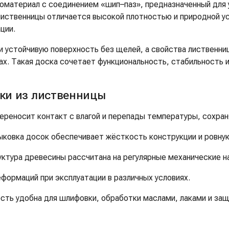
оматериал с соединением «шип–паз», предназначенный для у
лиственницы отличается высокой плотностью и природной ус
ции.
 устойчивую поверхность без щелей, а свойства лиственни
ах. Такая доска сочетает функциональность, стабильность 
ки из лиственницы
реносит контакт с влагой и перепады температуры, сохран
ыковка досок обеспечивает жёсткость конструкции и ровную
ктура древесины рассчитана на регулярные механические на
формаций при эксплуатации в различных условиях.
сть удобна для шлифовки, обработки маслами, лаками и за