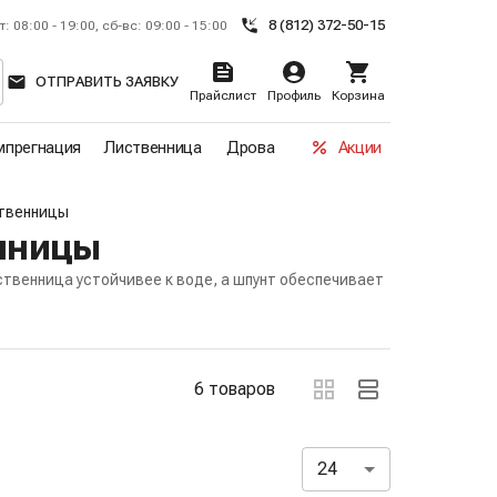
8 (812) 372-50-15
т: 08:00 - 19:00, сб-вс: 09:00 - 15:00
ОТПРАВИТЬ ЗАЯВКУ
Прайслист
Профиль
Корзина
прегнация
Лиственница
Дрова
Акции
ственницы
нницы
твенница устойчивее к воде, а шпунт обеспечивает
ов
6 товаров
24