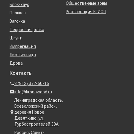
Общественные зоны
Блок-хаус
Реставрация КГИОП
Планкен
Вагонка
Террасная доска
Шпунт
Импрегнация
Лиственница
Дрова
Контакты
8 (812) 372-50-15
info@kronawood.ru
Ленинградская область,
Всеволожский район,
деревня Новое
Девяткино, ул.
Турбостроителей 38А
Россия, Санкт-