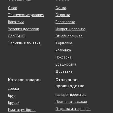
О нас
Сушка
Технические условия
Строжка
Вакансии
Распиловка
Условия доставки
Импрегнирование
ЛесЕГАИС
Огнебиозащита
Термины и понятия
Торцовка
Упаковка
Покраска
Брашировка
Доставка
Каталог товаров
Столярное
производство
Доска
Галерея проектов
Брус
Лестница на заказ
Брусок
Отделка интерьеров
Имитация бруса