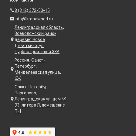
8 (812) 372-50-15
info@kronawood.ru
Ленинградская область,
Всеволожский район,
деревня Новое
Девяткино, ул.
Турбостроителей 38А
Россия, Санкт-
Петербург,
Менделеевская улица,
6Ж
Санкт-Петербург,
Парголово,
Ленинградская ул, дом №
93, литера Л, помещение
П-1