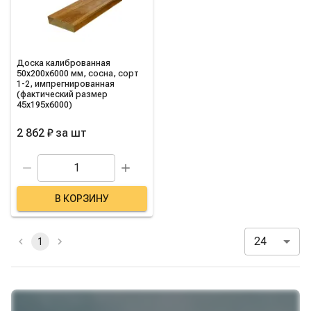
Доска калиброванная
50х200х6000 мм, сосна, сорт
1-2, импрегнированная
(фактический размер
45х195х6000)
2 862 ₽
за
шт
В КОРЗИНУ
24
1