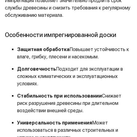
Импрегнация позволяет значительно продлить срок
службы древесины и снизить требования к регулярному
обслуживанию материала.
Особенности импрегнированной доски
Защитная обработка
Повышает устойчивость к
влаге, грибку, плесени и насекомым.
Долговечность
Подходит для эксплуатации в
сложных климатических и эксплуатационных
условиях.
Стабильность при использовании
Снижает
риск разрушения древесины при длительном
воздействии внешней среды.
Универсальность применения
Может
использоваться в различных строительных и