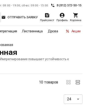
8 (812) 372-50-15
т: 08:00 - 19:00, сб-вс: 09:00 - 15:00
ОТПРАВИТЬ ЗАЯВКУ
Прайслист
Профиль
Корзина
прегнация
Лиственница
Дрова
Акции
рованная
нная
. Импрегнирование повышает устойчивость к
ов
10 товаров
24