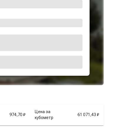
Цена за
974,70 ₽
61 071,43 ₽
кубометр