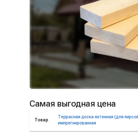
Самая выгодная цена
Террасная доска яхтенная (для пирсов
Товар
импрегнированная