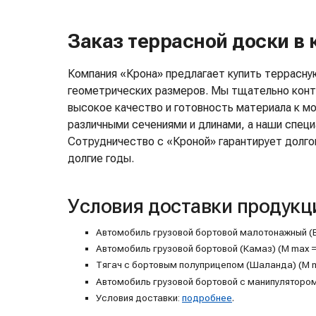
Заказ террасной доски в
Компания «Крона» предлагает купить террасну
геометрических размеров. Мы тщательно конт
высокое качество и готовность материала к мо
различными сечениями и длинами, а наши спец
Сотрудничество с «Кроной» гарантирует долго
долгие годы.
Условия доставки продукц
Автомобиль грузовой бортовой малотонажный (Валд
Автомобиль грузовой бортовой (Камаз) (M max = 1
Тягач с бортовым полуприцепом (Шаланда) (M max 
Автомобиль грузовой бортовой с манипулятором (M
Условия доставки:
подробнее
.