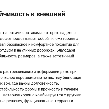
ойчивость к внешней
ептическими составами, которые надёжно
 доска представляет собой пиломатериал с
вая безопасное и комфортное покрытие для
 отдыха и на уличных дорожках. Благодаря
бильность размеров, а также эстетичный
ю растрескиванию и деформации даже при
зопасное передвижение по настилу благодаря
х зон, где важны долговечность,
стабильность формы и прочность в течение
о, материал хорошо комбинируется с другими
ные решения, функциональные террасы и