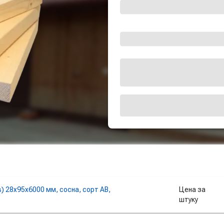
) 28х95х6000 мм, сосна, сорт AB,
Цена за
штуку