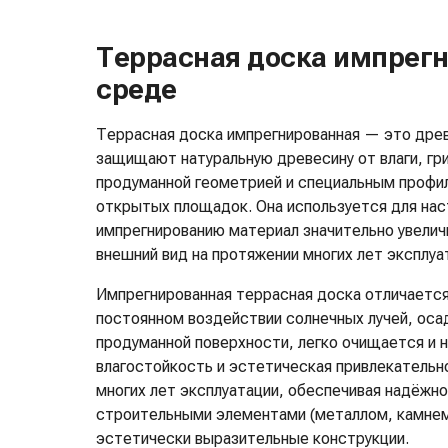
Террасная доска импрегн
среде
Террасная доска импрегнированная — это дре
защищают натуральную древесину от влаги, гр
продуманной геометрией и специальным профи
открытых площадок. Она используется для насти
импрегнированию материал значительно увелич
внешний вид на протяжении многих лет эксплуа
Импрегнированная террасная доска отличаетс
постоянном воздействии солнечных лучей, оса
продуманной поверхности, легко очищается и н
влагостойкость и эстетическая привлекательн
многих лет эксплуатации, обеспечивая надёжн
строительными элементами (металлом, камнем
эстетически выразительные конструкции.