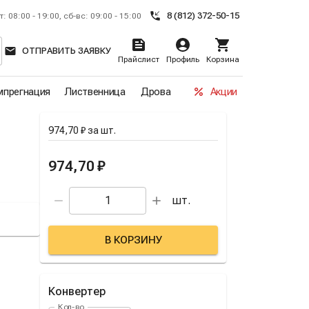
8 (812) 372-50-15
т: 08:00 - 19:00, сб-вс: 09:00 - 15:00
ОТПРАВИТЬ ЗАЯВКУ
Прайслист
Профиль
Корзина
прегнация
Лиственница
Дрова
Акции
974,70 ₽
за
шт.
974,70 ₽
шт.
В КОРЗИНУ
Конвертер
Кол-во