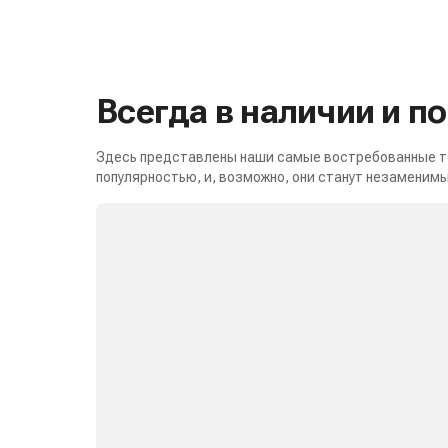
Всегда в наличии и п
Здесь представлены наши самые востребованные то
популярностью, и, возможно, они станут незаменимы