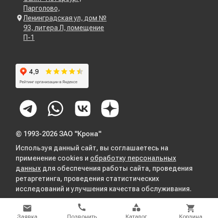
Парголово,
Ленинградская ул, дом №
93, литера Л, помещение
П-1
© 1993-2026 ЗАО "Крона"
Используя данный сайт, вы соглашаетесь на
применение cookies и
обработку персональных
данных
для обеспечения работы сайта, проведения
ретаргетинга, проведения статистических
исследований и улучшения качества обслуживания.
Заявка
Позвонить
Каталог
Корзина