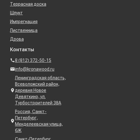
Террасная доска
Шпунт
Импрегнация
Лиственница
Дрова
Контакты
8 (812) 372-50-15
info@kronawood.ru
Ленинградская область,
Всеволожский район,
деревня Новое
Девяткино, ул.
Турбостроителей 38А
Россия, Санкт-
Петербург,
Менделеевская улица,
6Ж
Санкт-Петербург,