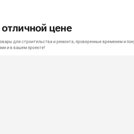
о отличной цене
вары для строительства и ремонта, проверенные временем и пок
ми и в вашем проекте!