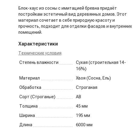
Блок-хаус из сосны с имитацией бревна придаёт
постройкам эстетичный вид деревянных домов. Этот
материал сочетает в себе природную красоту и
прочность, подходит для отделки фасадов и внутренних
помещений.
Характеристики
Технические условия
Степень влажности
Сухая (строительная 14-
16%)
Материал
Хвоя (Сосна, Ель)
Обработка
Строганая
Сорт (Строганые)
AB
Толщина
45
мм
Ширина
195
мм
Длина
6000
мм