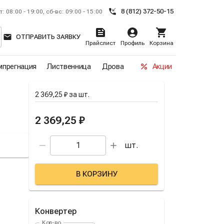
8 (812) 372-50-15
т: 08:00 - 19:00, сб-вс: 09:00 - 15:00
ОТПРАВИТЬ ЗАЯВКУ
Прайслист
Профиль
Корзина
прегнация
Лиственница
Дрова
Акции
2 369,25 ₽
за
шт.
2 369,25 ₽
шт.
В КОРЗИНУ
Конвертер
Кол-во