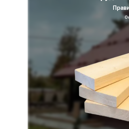
Прави
О