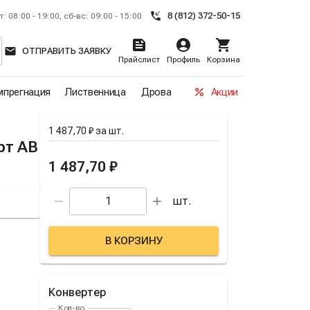
8 (812) 372-50-15
т: 08:00 - 19:00, сб-вс: 09:00 - 15:00
ОТПРАВИТЬ ЗАЯВКУ
Прайслист
Профиль
Корзина
прегнация
Лиственница
Дрова
Акции
1 487,70 ₽
за
шт.
рт AB
1 487,70 ₽
шт.
В КОРЗИНУ
Конвертер
Кол-во