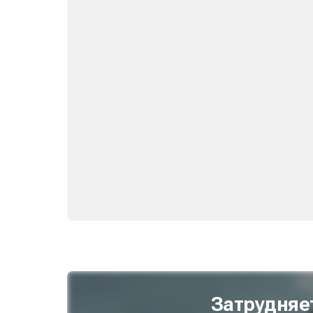
Затрудняе