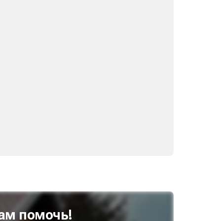
ам помочь!