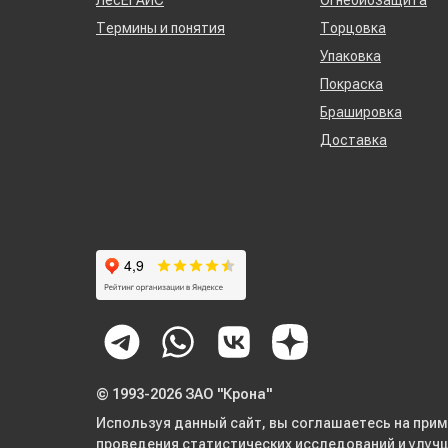
ЛесЕГАИС
Огнебиозащита
Термины и понятия
Торцовка
Упаковка
Покраска
Брашировка
Доставка
© 1993-2026 ЗАО "Крона"
Используя данный сайт, вы соглашаетесь на прим
проведения статистических исследований и улуч