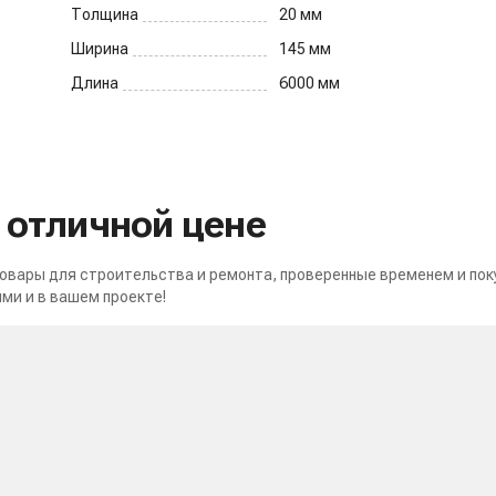
Толщина
20
мм
Ширина
145
мм
Длина
6000
мм
о отличной цене
вары для строительства и ремонта, проверенные временем и пок
ми и в вашем проекте!