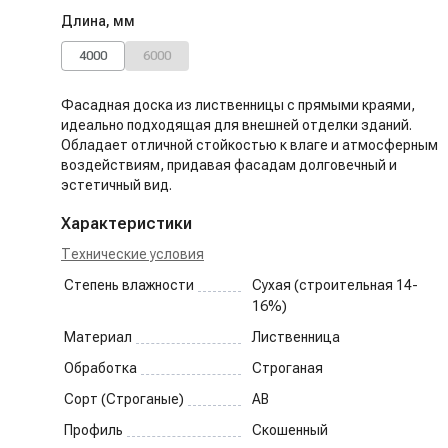
Длина, мм
4000
6000
Фасадная доска из лиственницы с прямыми краями,
идеально подходящая для внешней отделки зданий.
Обладает отличной стойкостью к влаге и атмосферным
воздействиям, придавая фасадам долговечный и
эстетичный вид.
Характеристики
Технические условия
Степень влажности
Сухая (строительная 14-
16%)
Материал
Лиственница
Обработка
Строганая
Сорт (Строганые)
AB
Профиль
Скошенный