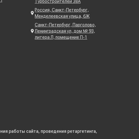
П
Турбостроителей 38А
Россия, Санкт-Петербург,
Менделеевская улица, 6Ж
Санкт-Петербург, Парголово,
Ленинградская ул, дом № 93,
литера Л, помещение П-1
ния работы сайта, проведения ретаргетинга,