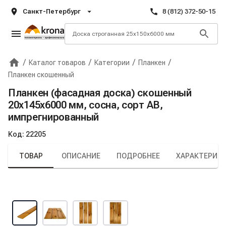
Санкт-Петербург
8 (812) 372-50-15
/
/
/
/
Каталог товаров
Категории
Планкен
Главная
Крона
Планкен скошенный
Планкен (фасадная доска) скошенный
20х145х6000 мм, сосна, сорт AB,
импрегнированный
Код:
22205
ТОВАР
ОПИСАНИЕ
ПОДРОБНЕЕ
ХАРАКТЕРИС