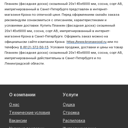
Планкен (фасадная доска) скошенный 20х145х6000 мм, сосна, сорт AB,
импрегнированный в Санкт-Петербурге представлен в интернет-
магазине Крона по отличной цене. Перед оформлением онлайн заказа
рекомендуем ознакомиться с описанием, характеристиками и
условиями доставки. Купить Планкен (фасадная доска) скошенный
20х145х6000 мм, сосна, сорт AB, импрегнированный в интернет-
магазине Крона в Санкт-Петербурге. Оформить заказ можно на
официальном сайте компании Крона:
https://www.kronawood.ru
или по
телефону
8 (812) 372-50-15
. Условия продажи, доставки и цены на товар
Планкен (фасадная доска) скошенный 20х145х6000 мм, сосна, сорт AB,
импрегнированный действительны в Санкт-Петербурге и по
Ленинградской области.
О компании
Услуги
О нас
Сушка
Технические условия
Строжка
Вакансии
Распиловка