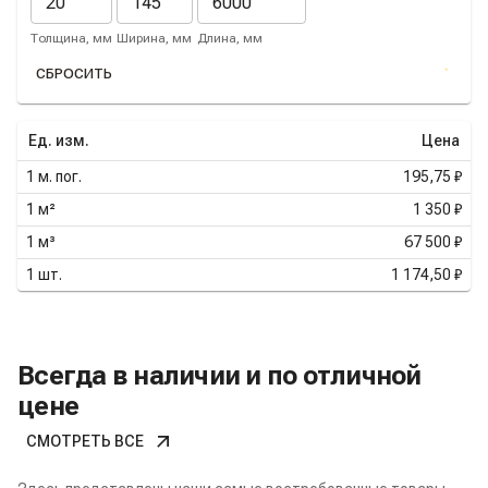
Толщина, мм
Ширина, мм
Длина, мм
СБРОСИТЬ
Ед. изм.
Цена
1
м. пог.
195,75 ₽
1
м²
1 350 ₽
1
м³
67 500 ₽
1
шт.
1 174,50 ₽
Всегда в наличии и по отличной
цене
СМОТРЕТЬ ВСЕ