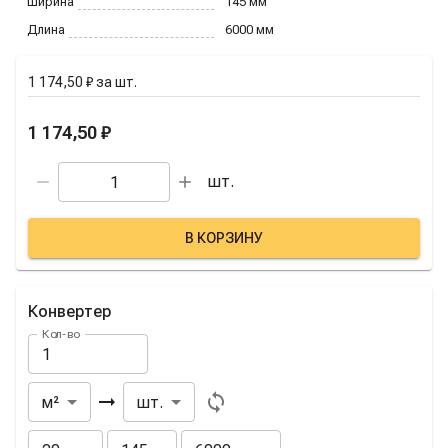
Ширина
145
мм
Длина
6000
мм
1 174,50 ₽
за
шт.
1 174,50 ₽
шт.
В КОРЗИНУ
Конвертер
Кол-во
Из
В
м²
шт.