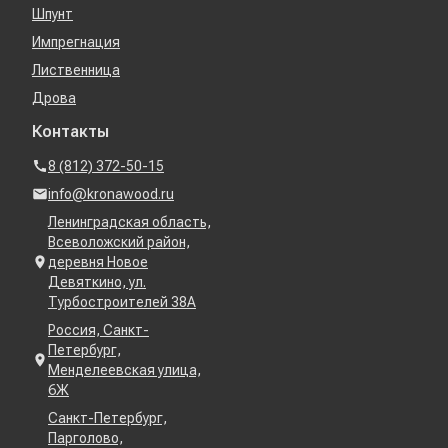
Шпунт
Импрегнация
Лиственница
Дрова
Контакты
8 (812) 372-50-15
info@kronawood.ru
Ленинградская область,
Всеволожский район,
деревня Новое
Девяткино, ул.
Турбостроителей 38А
Россия, Санкт-
Петербург,
Менделеевская улица,
6Ж
Санкт-Петербург,
Парголово,