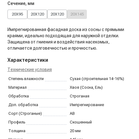
Сечение, мм
20X95
20X120
20X120
20X145
Импрегнированная фасадная доска из сосны с прямыми
краями, идеально подходящая для наружной отделки.
Защищена от гниения и воздействия насекомых,
отличается долговечностью и прочностью.
Характеристики
Технические условия
Степень влажности
Сухая (строительная 14-16%)
Материал
Хвоя (Сосна, Ель)
Обработка
Строганая
Доп. обработка
Импрегнирование
Сорт (Строганые)
AB
Профиль
Скошенный
Толщина
20
мм