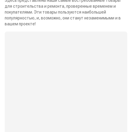
Здесь представлены наши самые востребованные товары
для строительства и ремонта, проверенные временем и
покупателями. Эти товары пользуются наибольшей
популярностью, и, возможно, они станут незаменимыми и в
вашем проекте!