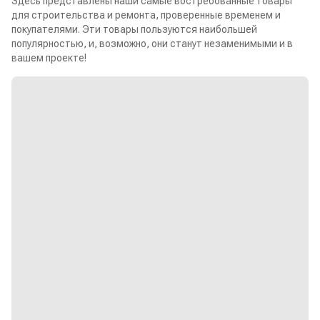
Здесь представлены наши самые востребованные товары
для строительства и ремонта, проверенные временем и
покупателями. Эти товары пользуются наибольшей
популярностью, и, возможно, они станут незаменимыми и в
вашем проекте!