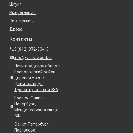
Шпунт
Импрегнация
Лиственница
Дрова
Контакты
8 (812) 372-50-15
info@kronawood.ru
Ленинградская область,
Всеволожский район,
деревня Новое
Девяткино, ул.
Турбостроителей 38А
Россия, Санкт-
Петербург,
Менделеевская улица,
6Ж
Санкт-Петербург,
Парголово,