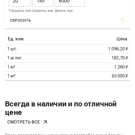
Толщина, мм
Ширина, мм
Длина, мм
СБРОСИТЬ
Ед. изм.
Цена
1
шт.
1 096,20 ₽
1
м. пог.
182,70 ₽
1
м²
1 260 ₽
1
м³
63 000 ₽
Всегда в наличии и по отличной
цене
СМОТРЕТЬ ВСЕ