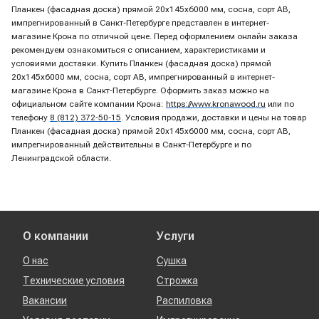
Планкен (фасадная доска) прямой 20х145х6000 мм, сосна, сорт AB,
импрегнированный в Санкт-Петербурге представлен в интернет-
магазине Крона по отличной цене. Перед оформлением онлайн заказа
рекомендуем ознакомиться с описанием, характеристиками и
условиями доставки. Купить Планкен (фасадная доска) прямой
20х145х6000 мм, сосна, сорт AB, импрегнированный в интернет-
магазине Крона в Санкт-Петербурге. Оформить заказ можно на
официальном сайте компании Крона:
https://www.kronawood.ru
или по
телефону
8 (812) 372-50-15
. Условия продажи, доставки и цены на товар
Планкен (фасадная доска) прямой 20х145х6000 мм, сосна, сорт AB,
импрегнированный действительны в Санкт-Петербурге и по
Ленинградской области.
О компании
Услуги
О нас
Сушка
Технические условия
Строжка
Вакансии
Распиловка