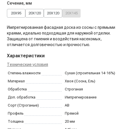
Сечение, мм
20X95
20X120
20X120
20X145
Импрегнированная фасадная доска из сосны с прямыми
краями, идеально подходящая для наружной отделки.
Защищена от гниения и воздействия насекомых,
отличается долговечностью и прочностью.
Характеристики
Технические условия
Степень влажности
Сухая (строительная 14-16%)
Материал
Хвоя (Сосна, Ель)
Обработка
Строганая
Доп. обработка
Импрегнирование
Сорт (Строганые)
AB
Профиль
Прямой
Толщина
20
мм