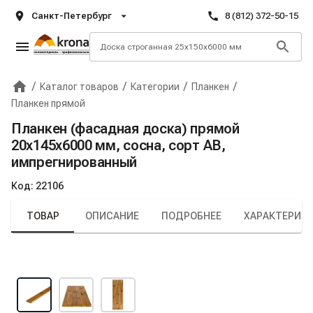
Санкт-Петербург
8 (812) 372-50-15
/
/
/
/
Каталог товаров
Категории
Планкен
Главная
Крона
Планкен прямой
Планкен (фасадная доска) прямой
20х145х6000 мм, сосна, сорт AB,
импрегнированный
Код:
22106
ТОВАР
ОПИСАНИЕ
ПОДРОБНЕЕ
ХАРАКТЕРИС