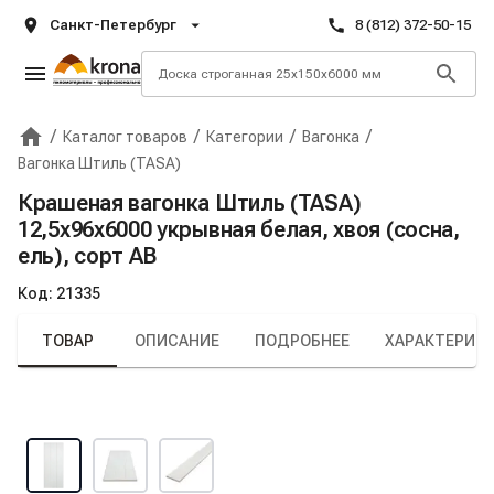
Санкт-Петербург
8 (812) 372-50-15
/
/
/
/
Каталог товаров
Категории
Вагонка
Главная
Крона
Вагонка Штиль (TASA)
Крашеная вагонка Штиль (TASA)
12,5х96х6000 укрывная белая, хвоя (сосна,
ель), сорт АВ
Код:
21335
ТОВАР
ОПИСАНИЕ
ПОДРОБНЕЕ
ХАРАКТЕРИС