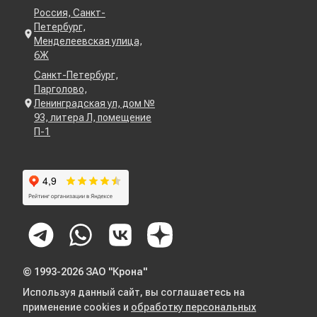
Россия, Санкт-
Петербург,
Менделеевская улица,
6Ж
Санкт-Петербург,
Парголово,
Ленинградская ул, дом №
93, литера Л, помещение
П-1
© 1993-2026 ЗАО "Крона"
Используя данный сайт, вы соглашаетесь на
применение cookies и
обработку персональных