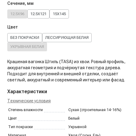
Сечение, мм
12.5X96
12.5X121
15X145
Цвет
БЕЗ ПОКРАСКИ
ЛЕССИРУЮЩАЯ БЕЛАЯ
УКРЫВНАЯ БЕЛАЯ
Крашеная вагонка Штиль (TASA) из хвои. Ровный профиль,
аккуратная геометрия и подчёркнутая текстура дерева.
Подходит для внутренней и внешней отделки, создаёт
светлый, аккуратный и современный интерьер или фасад.
Характеристики
Технические условия
Степень влажности
Сухая (строительная 14-16%)
Цвет
Белый
Тип покраски
Укрывной
Материал
Хвоя (Сосна, Ель)