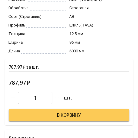
Обработка
Строганая
Сорт (Строганые)
AB
Профиль
Штиль(TASA)
Толщина
12.5
мм
Ширина
96
мм
Длина
6000
мм
787,97 ₽
за
шт.
787,97 ₽
шт.
В КОРЗИНУ
Конвертер