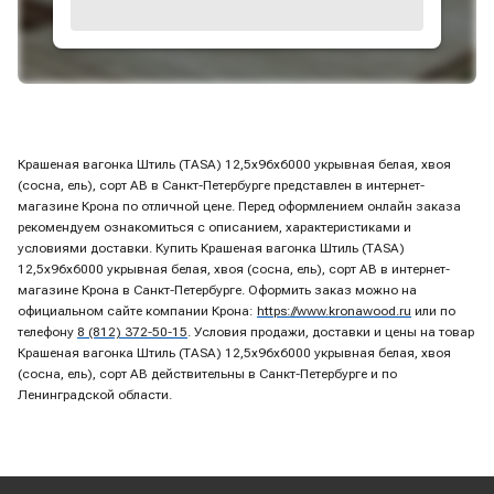
Крашеная вагонка Штиль (TASA) 12,5х96х6000 укрывная белая, хвоя
(сосна, ель), сорт АВ в Санкт-Петербурге представлен в интернет-
магазине Крона по отличной цене. Перед оформлением онлайн заказа
рекомендуем ознакомиться с описанием, характеристиками и
условиями доставки. Купить Крашеная вагонка Штиль (TASA)
12,5х96х6000 укрывная белая, хвоя (сосна, ель), сорт АВ в интернет-
магазине Крона в Санкт-Петербурге. Оформить заказ можно на
официальном сайте компании Крона:
https://www.kronawood.ru
или по
телефону
8 (812) 372-50-15
. Условия продажи, доставки и цены на товар
Крашеная вагонка Штиль (TASA) 12,5х96х6000 укрывная белая, хвоя
(сосна, ель), сорт АВ действительны в Санкт-Петербурге и по
Ленинградской области.