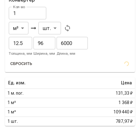
Кол-во
Из
В
м³
шт.
Толщина, мм
Ширина, мм
Длина, мм
СБРОСИТЬ
Ед. изм.
Цена
1
м. пог.
131,33 ₽
1
м²
1 368 ₽
1
м³
109 440 ₽
1
шт.
787,97 ₽