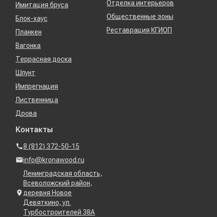
Отделка интерьеров
Имитация бруса
Общественные зоны
Блок-хаус
Реставрация КГИОП
Планкен
Вагонка
Террасная доска
Шпунт
Импрегнация
Лиственница
Дрова
Контакты
8 (812) 372-50-15
info@kronawood.ru
Ленинградская область,
Всеволожский район,
деревня Новое
Девяткино, ул.
Турбостроителей 38А