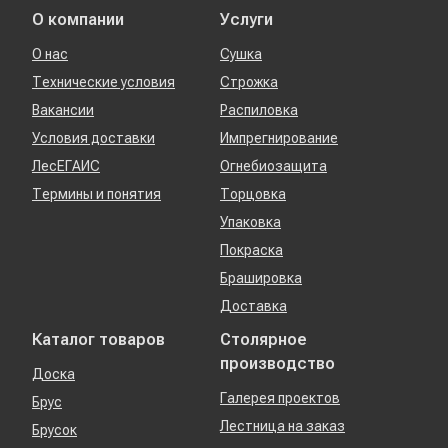
О компании
Услуги
О нас
Сушка
Технические условия
Строжка
Вакансии
Распиловка
Условия доставки
Импрегнирование
ЛесЕГАИС
Огнебиозащита
Термины и понятия
Торцовка
Упаковка
Покраска
Брашировка
Доставка
Каталог товаров
Столярное
производство
Доска
Галерея проектов
Брус
Лестница на заказ
Брусок