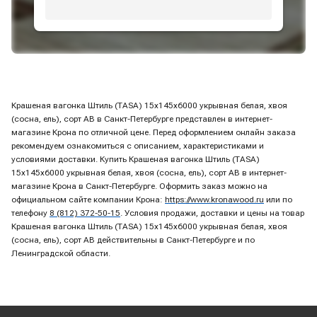
Крашеная вагонка Штиль (TASA) 15х145х6000 укрывная белая, хвоя
(сосна, ель), сорт АВ в Санкт-Петербурге представлен в интернет-
магазине Крона по отличной цене. Перед оформлением онлайн заказа
рекомендуем ознакомиться с описанием, характеристиками и
условиями доставки. Купить Крашеная вагонка Штиль (TASA)
15х145х6000 укрывная белая, хвоя (сосна, ель), сорт АВ в интернет-
магазине Крона в Санкт-Петербурге. Оформить заказ можно на
официальном сайте компании Крона:
https://www.kronawood.ru
или по
телефону
8 (812) 372-50-15
. Условия продажи, доставки и цены на товар
Крашеная вагонка Штиль (TASA) 15х145х6000 укрывная белая, хвоя
(сосна, ель), сорт АВ действительны в Санкт-Петербурге и по
Ленинградской области.