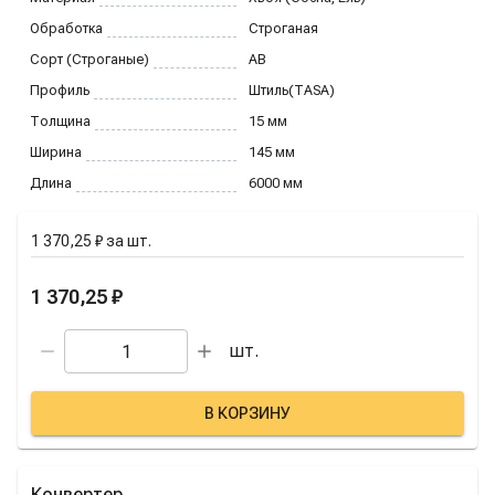
Обработка
Строганая
Сорт (Строганые)
AB
Профиль
Штиль(TASA)
Толщина
15
мм
Ширина
145
мм
Длина
6000
мм
1 370,25 ₽
за
шт.
1 370,25 ₽
шт.
В КОРЗИНУ
Конвертер