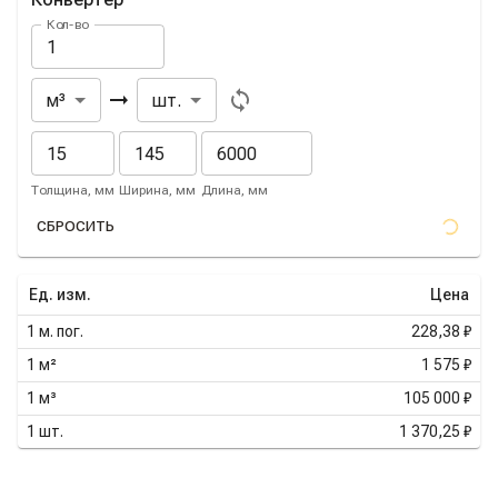
Кол-во
Из
В
м³
шт.
Толщина, мм
Ширина, мм
Длина, мм
СБРОСИТЬ
Ед. изм.
Цена
1
м. пог.
228,38 ₽
1
м²
1 575 ₽
1
м³
105 000 ₽
1
шт.
1 370,25 ₽