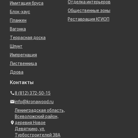
Отделка интерьеров
Имитация бруса
Общественные зоны
Блок-хаус
Реставрация КГИОП
Планкен
Вагонка
Террасная доска
Шпунт
Импрегнация
Лиственница
Дрова
Контакты
8 (812) 372-50-15
info@kronawood.ru
Ленинградская область,
Всеволожский район,
деревня Новое
Девяткино, ул.
Турбостроителей 38А