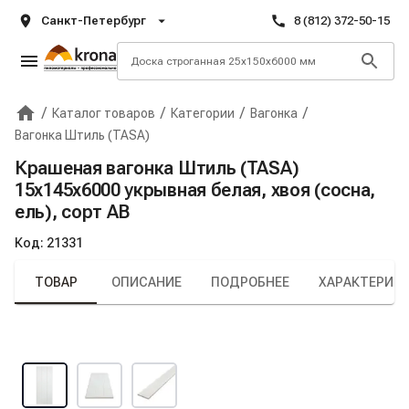
Санкт-Петербург
8 (812) 372-50-15
/
/
/
/
Каталог товаров
Категории
Вагонка
Главная
Крона
Вагонка Штиль (TASA)
Крашеная вагонка Штиль (TASA)
15х145х6000 укрывная белая, хвоя (сосна,
ель), сорт АВ
Код:
21331
ТОВАР
ОПИСАНИЕ
ПОДРОБНЕЕ
ХАРАКТЕРИС