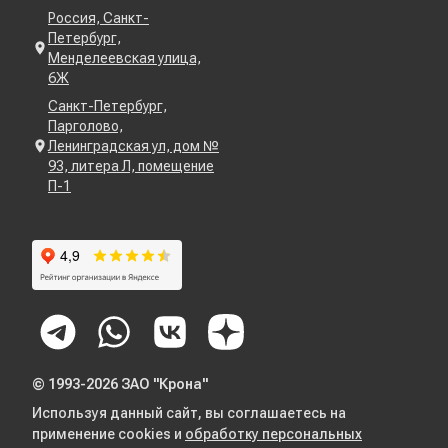
Россия, Санкт-
Петербург,
Менделеевская улица,
6Ж
Санкт-Петербург,
Парголово,
Ленинградская ул, дом №
93, литера Л, помещение
П-1
© 1993-2026 ЗАО "Крона"
Используя данный сайт, вы соглашаетесь на
применение cookies и
обработку персональных