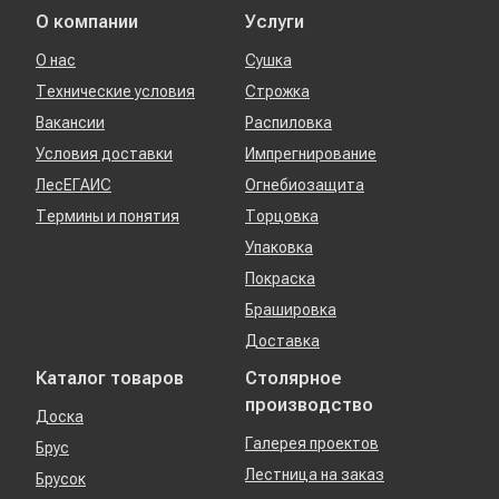
О компании
Услуги
О нас
Сушка
Технические условия
Строжка
Вакансии
Распиловка
Условия доставки
Импрегнирование
ЛесЕГАИС
Огнебиозащита
Термины и понятия
Торцовка
Упаковка
Покраска
Брашировка
Доставка
Каталог товаров
Столярное
производство
Доска
Галерея проектов
Брус
Лестница на заказ
Брусок