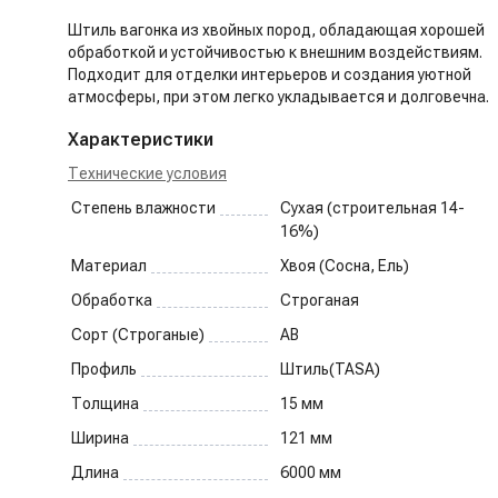
Штиль вагонка из хвойных пород, обладающая хорошей
обработкой и устойчивостью к внешним воздействиям.
Подходит для отделки интерьеров и создания уютной
атмосферы, при этом легко укладывается и долговечна.
Характеристики
Технические условия
Степень влажности
Сухая (строительная 14-
16%)
Материал
Хвоя (Сосна, Ель)
Обработка
Строганая
Сорт (Строганые)
AB
Профиль
Штиль(TASA)
Толщина
15
мм
Ширина
121
мм
Длина
6000
мм