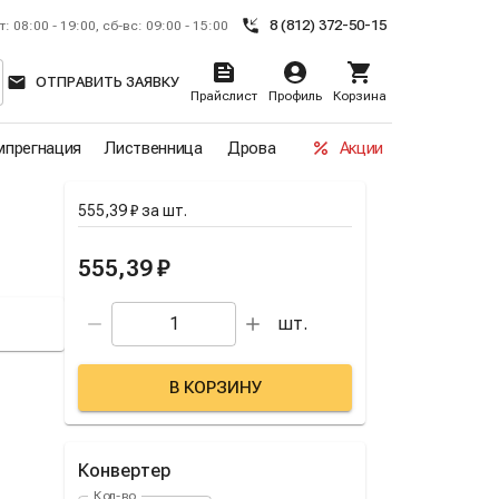
8 (812) 372-50-15
т: 08:00 - 19:00, сб-вс: 09:00 - 15:00
ОТПРАВИТЬ ЗАЯВКУ
Прайслист
Профиль
Корзина
прегнация
Лиственница
Дрова
Акции
555,39 ₽
за
шт.
555,39 ₽
шт.
В КОРЗИНУ
Конвертер
Кол-во