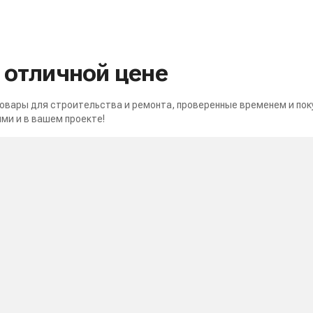
о отличной цене
вары для строительства и ремонта, проверенные временем и пок
ми и в вашем проекте!