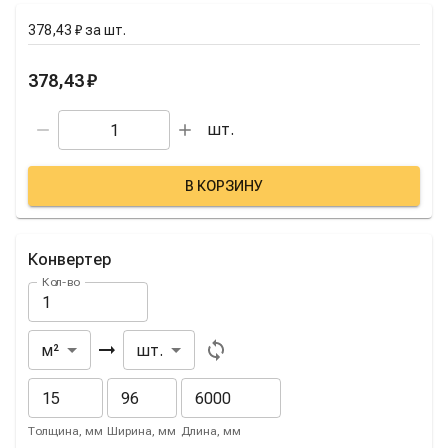
378,43 ₽
за
шт.
378,43 ₽
шт.
В КОРЗИНУ
Конвертер
Кол-во
Из
В
м²
шт.
Толщина, мм
Ширина, мм
Длина, мм