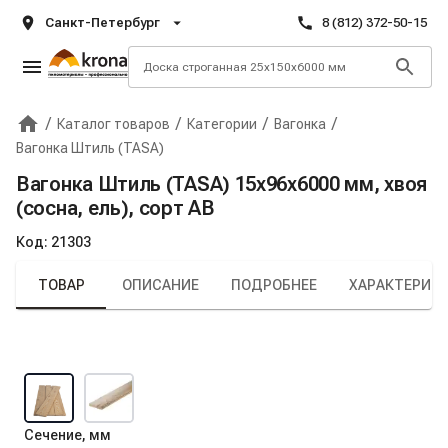
Санкт-Петербург
8 (812) 372-50-15
/
/
/
/
Каталог товаров
Категории
Вагонка
Главная
Крона
Вагонка Штиль (TASA)
Вагонка Штиль (TASA) 15х96х6000 мм, хвоя
(сосна, ель), сорт AB
Код:
21303
ТОВАР
ОПИСАНИЕ
ПОДРОБНЕЕ
ХАРАКТЕРИС
Сечение, мм