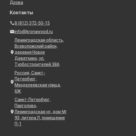
Дрова
Контакты
8 (812) 372-50-15
info@kronawood.ru
Ленинградская область,
Всеволожский район,
деревня Новое
Девяткино, ул.
Турбостроителей 38А
Россия, Санкт-
Петербург,
Менделеевская улица,
6Ж
Санкт-Петербург,
Парголово,
Ленинградская ул, дом №
93, литера Л, помещение
П-1