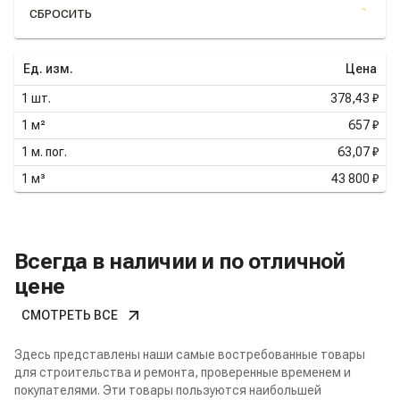
СБРОСИТЬ
Ед. изм.
Цена
1
шт.
378,43 ₽
1
м²
657 ₽
1
м. пог.
63,07 ₽
1
м³
43 800 ₽
Всегда в наличии и по отличной
цене
СМОТРЕТЬ ВСЕ
Здесь представлены наши самые востребованные товары
для строительства и ремонта, проверенные временем и
покупателями. Эти товары пользуются наибольшей