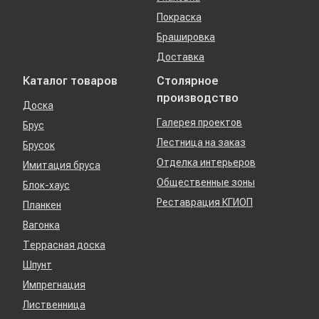
Покраска
Брашировка
Доставка
Каталог товаров
Столярное
производство
Доска
Галерея проектов
Брус
Лестница на заказ
Брусок
Отделка интерьеров
Имитация бруса
Общественные зоны
Блок-хаус
Реставрация КГИОП
Планкен
Вагонка
Террасная доска
Шпунт
Импрегнация
Лиственница