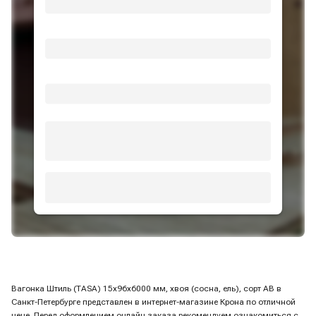
Вагонка Штиль (TASA) 15х96х6000 мм, хвоя (сосна, ель), сорт AB в
Санкт-Петербурге представлен в интернет-магазине Крона по отличной
цене. Перед оформлением онлайн заказа рекомендуем ознакомиться с