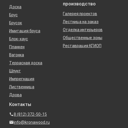
производство
Доска
Галерея проектов
Брус
Лестница на заказ
Брусок
Отделка интерьеров
Имитация бруса
Общественные зоны
Блок-хаус
Реставрация КГИОП
Планкен
Вагонка
Террасная доска
Шпунт
Импрегнация
Лиственница
Дрова
Контакты
8 (812) 372-50-15
info@kronawood.ru