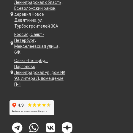
Ленинградская область,
Всеволожский район,
деревня Новое
Девяткино, ул.
Турбостроителей 38А
Россия, Санкт-
Петербург,
Менделеевская улица,
6Ж
Санкт-Петербург,
Парголово,
Ленинградская ул, дом №
93, литера Л, помещение
П-1