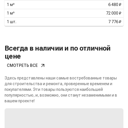
1
м²
6 480 ₽
1
м³
72 000 ₽
1
шт.
7 776 ₽
Всегда в наличии и по отличной
цене
СМОТРЕТЬ ВСЕ
Здесь представлены наши самые востребованные товары
для строительства и ремонта, проверенные временем и
покупателями. Эти товары пользуются наибольшей
популярностью, и, возможно, они станут незаменимыми и в
вашем проекте!