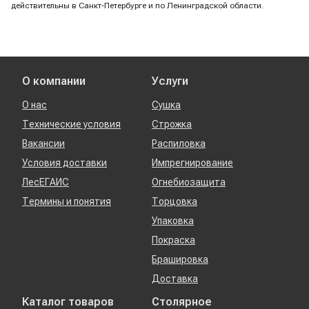
действительны в Санкт-Петербурге и по Ленинградской области.
О компании
Услуги
О нас
Сушка
Технические условия
Строжка
Вакансии
Распиловка
Условия доставки
Импрегнирование
ЛесЕГАИС
Огнебиозащита
Термины и понятия
Торцовка
Упаковка
Покраска
Брашировка
Доставка
Каталог товаров
Столярное