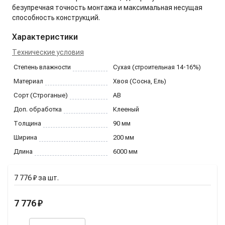
безупречная точность монтажа и максимальная несущая
способность конструкций.
Характеристики
Технические условия
Степень влажности
Сухая (строительная 14-16%)
Материал
Хвоя (Сосна, Ель)
Сорт (Строганые)
AB
Доп. обработка
Клееный
Толщина
90
мм
Ширина
200
мм
Длина
6000
мм
7 776 ₽
за
шт.
7 776 ₽