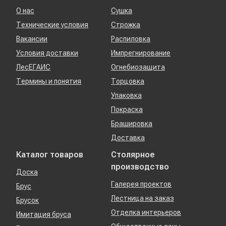
О нас
Сушка
Технические условия
Строжка
Вакансии
Распиловка
Условия доставки
Импрегнирование
ЛесЕГАИС
Огнебиозащита
Термины и понятия
Торцовка
Упаковка
Покраска
Брашировка
Доставка
Каталог товаров
Столярное
производство
Доска
Галерея проектов
Брус
Лестница на заказ
Брусок
Отделка интерьеров
Имитация бруса