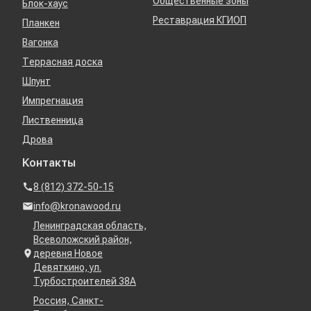
Общественные зоны
Блок-хаус
Реставрация КГИОП
Планкен
Вагонка
Террасная доска
Шпунт
Импрегнация
Лиственница
Дрова
Контакты
8 (812) 372-50-15
info@kronawood.ru
Ленинградская область,
Всеволожский район,
деревня Новое
Девяткино, ул.
Турбостроителей 38А
Россия, Санкт-