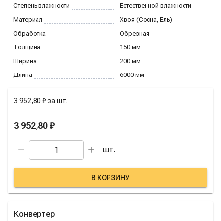
Степень влажности
Естественной влажности
Материал
Хвоя (Сосна, Ель)
Обработка
Обрезная
Толщина
150
мм
Ширина
200
мм
Длина
6000
мм
3 952,80 ₽
за
шт.
3 952,80 ₽
шт.
В КОРЗИНУ
Конвертер