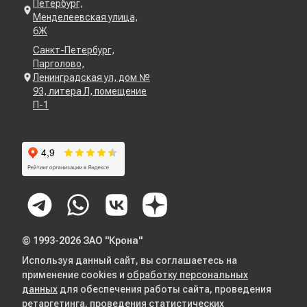
Петербург,
Менделеевская улица,
6Ж
Санкт-Петербург,
Парголово,
Ленинградская ул, дом №
93, литера Л, помещение
П-1
© 1993-2026 ЗАО "Крона"
Используя данный сайт, вы соглашаетесь на
применение cookies и
обработку персональных
данных
для обеспечения работы сайта, проведения
ретаргетинга, проведения статистических