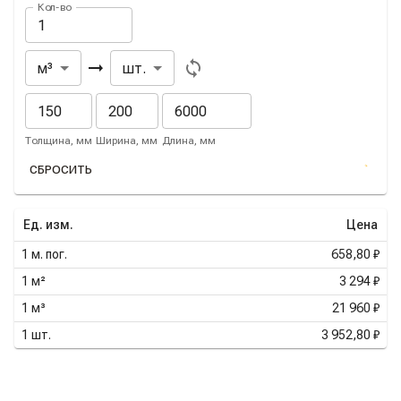
Кол-во
Из
В
м³
шт.
Толщина, мм
Ширина, мм
Длина, мм
СБРОСИТЬ
Ед. изм.
Цена
1
м. пог.
658,80 ₽
1
м²
3 294 ₽
1
м³
21 960 ₽
1
шт.
3 952,80 ₽