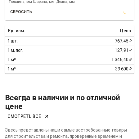
Толщина, мм
Ширина, мм
Длина, мм
СБРОСИТЬ
Ед. изм.
Цена
1
шт.
767,45 ₽
1
м. пог.
127,91 ₽
1
м²
1 346,40 ₽
1
м³
39 600 ₽
Всегда в наличии и по отличной
цене
СМОТРЕТЬ ВСЕ
Здесь представлены наши самые востребованные товары
для строительства и ремонта, проверенные временем и