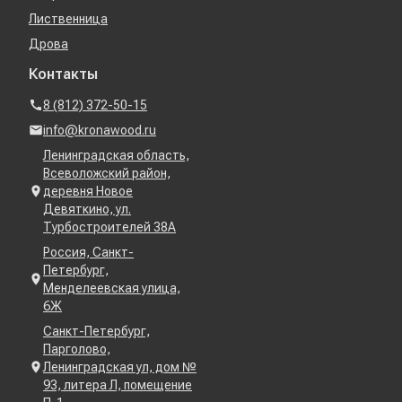
Лиственница
Дрова
Контакты
8 (812) 372-50-15
info@kronawood.ru
Ленинградская область,
Всеволожский район,
деревня Новое
Девяткино, ул.
Турбостроителей 38А
Россия, Санкт-
Петербург,
Менделеевская улица,
6Ж
Санкт-Петербург,
Парголово,
Ленинградская ул, дом №
93, литера Л, помещение