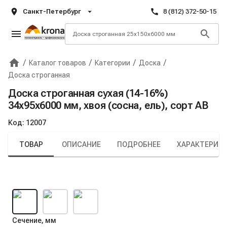
Санкт-Петербург
8 (812) 372-50-15
/
/
/
/
Каталог товаров
Категории
Доска
Главная
Крона
Доска строганная
Доска строганная сухая (14-16%)
34х95х6000 мм, хвоя (сосна, ель), сорт AB
Код:
12007
ТОВАР
ОПИСАНИЕ
ПОДРОБНЕЕ
ХАРАКТЕРИС
Сечение, мм