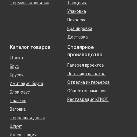
Термины и понятия
Торцовка
Упаковка
Покраска
Брашировка
Доставка
Каталог товаров
Столярное
производство
Доска
Галерея проектов
Брус
Лестница на заказ
Брусок
Отделка интерьеров
Имитация бруса
Общественные зоны
Блок-хаус
Реставрация КГИОП
Планкен
Вагонка
Террасная доска
Шпунт
Импрегнация