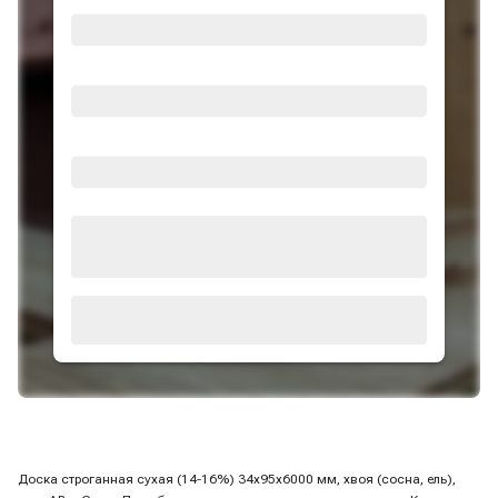
Доска строганная сухая (14-16%) 34х95х6000 мм, хвоя (сосна, ель),