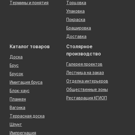
Термины и понятия
Торцовка
Упаковка
Покраска
Брашировка
Доставка
Каталог товаров
Столярное
производство
Доска
Галерея проектов
Брус
Лестница на заказ
Брусок
Отделка интерьеров
Имитация бруса
Общественные зоны
Блок-хаус
Реставрация КГИОП
Планкен
Вагонка
Террасная доска
Шпунт
Импрегнация