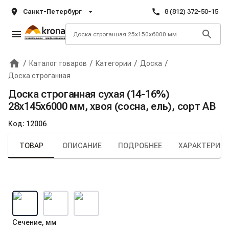
Санкт-Петербург
8 (812) 372-50-15
/
/
/
/
Каталог товаров
Категории
Доска
Главная
Крона
Доска строганная
Доска строганная сухая (14-16%)
28х145х6000 мм, хвоя (сосна, ель), сорт AB
Код:
12006
ТОВАР
ОПИСАНИЕ
ПОДРОБНЕЕ
ХАРАКТЕРИС
Сечение, мм