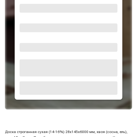
Доска строганная сухая (14-16%) 28х145х6000 мм, хвоя (сосна, ель),