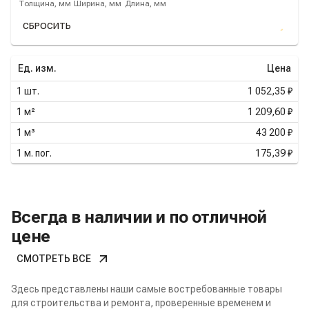
Толщина, мм
Ширина, мм
Длина, мм
СБРОСИТЬ
Ед. изм.
Цена
1
шт.
1 052,35 ₽
1
м²
1 209,60 ₽
1
м³
43 200 ₽
1
м. пог.
175,39 ₽
Всегда в наличии и по отличной
цене
СМОТРЕТЬ ВСЕ
Здесь представлены наши самые востребованные товары
для строительства и ремонта, проверенные временем и