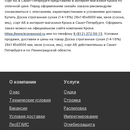
сорт AB в Санкт-Петербурге представлен в интернет-магазине Крона по
отличной цене. Перед оформлением онлайн заказа рекомендуем
ознакомиться с описанием, характеристиками и условиями доставки.
Купить Доска строганная сухая (14-16%) 28х145х6000 мм, хвоя (сосна,
ель), сорт AB в интернет-магазине Крона в Санкт-Петербурге. Оформить
заказ можно на официальном сайте компании Крона:
https://www.kronawood.ru
или по телефону
8 (812) 372-50-15
. Условия
продажи, доставки и цены на товар Доска строганная сухая (14-16%)
28х145х6000 мм, хвоя (сосна, ель), сорт AB действительны в Санкт-
Петербурге и по Ленинградской области.
О компании
Услуги
О нас
Сушка
Технические условия
Строжка
Вакансии
Распиловка
Условия доставки
Импрегнирование
ЛесЕГАИС
Огнебиозащита