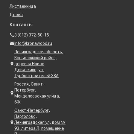
Лиственница
Дрова
Контакты
8 (812) 372-50-15
info@kronawood.ru
Ленинградская область,
Всеволожский район,
деревня Новое
Девяткино, ул.
Турбостроителей 38А
Россия, Санкт-
Петербург,
Менделеевская улица,
6Ж
Санкт-Петербург,
Парголово,
Ленинградская ул, дом №
93, литера Л, помещение