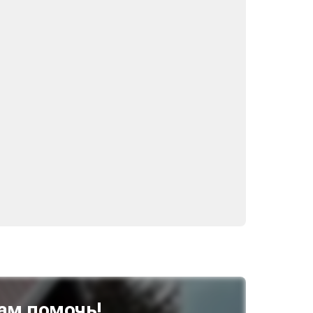
ам помочь!