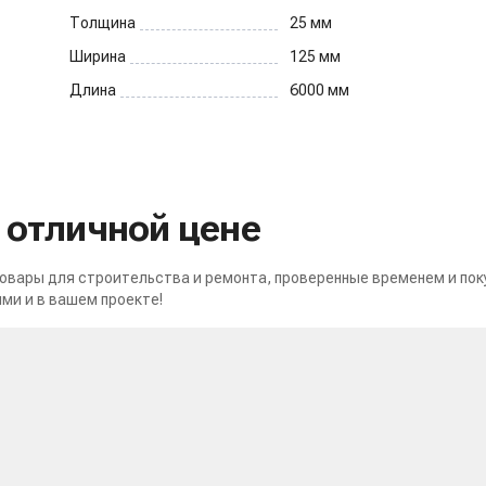
Толщина
25
мм
Ширина
125
мм
Длина
6000
мм
о отличной цене
вары для строительства и ремонта, проверенные временем и пок
ми и в вашем проекте!