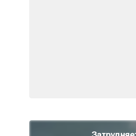
Затрудняе