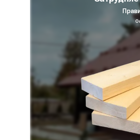
Прави
О