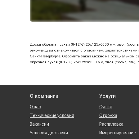
Доска обрезная сухая (8-12%) 25х125х6000 мм, хвоя (сосна, 
рекомендуем ознакомиться с описанием, характеристиками и 
Санкт-Петербурге. Оформить заказ можно на официальном с
обрезная сухая (8-12%) 25х125х6000 мм, хвоя (сосна, ель), 
О компании
Услуги
О нас
Сушка
Технические условия
Строжка
Вакансии
Распиловка
Условия доставки
Импрегнирование