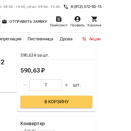
8 (812) 372-50-15
т: 08:00 - 19:00, сб-вс: 09:00 - 15:00
ОТПРАВИТЬ ЗАЯВКУ
Прайслист
Профиль
Корзина
прегнация
Лиственница
Дрова
Акции
590,63 ₽
за
шт.
-2
590,63 ₽
шт.
В КОРЗИНУ
Конвертер
Кол-во