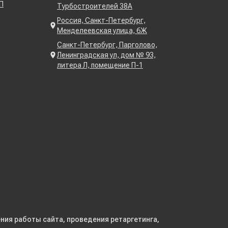
П
Турбостроителей 38А
Россия, Санкт-Петербург,
Менделеевская улица, 6Ж
Санкт-Петербург, Парголово,
Ленинградская ул, дом № 93,
литера Л, помещение П-1
ния работы сайта, проведения ретаргетинга,