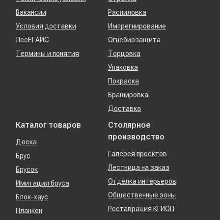
Вакансии
Распиловка
Условия доставки
Импрегнирование
ЛесЕГАИС
Огнебиозащита
Термины и понятия
Торцовка
Упаковка
Покраска
Брашировка
Доставка
Каталог товаров
Столярное
производство
Доска
Галерея проектов
Брус
Лестница на заказ
Брусок
Отделка интерьеров
Имитация бруса
Общественные зоны
Блок-хаус
Реставрация КГИОП
Планкен