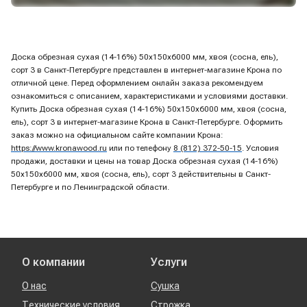
Доска обрезная сухая (14-16%) 50х150х6000 мм, хвоя (сосна, ель),
сорт 3 в Санкт-Петербурге представлен в интернет-магазине Крона по
отличной цене. Перед оформлением онлайн заказа рекомендуем
ознакомиться с описанием, характеристиками и условиями доставки.
Купить Доска обрезная сухая (14-16%) 50х150х6000 мм, хвоя (сосна,
ель), сорт 3 в интернет-магазине Крона в Санкт-Петербурге. Оформить
заказ можно на официальном сайте компании Крона:
https://www.kronawood.ru
или по телефону
8 (812) 372-50-15
. Условия
продажи, доставки и цены на товар Доска обрезная сухая (14-16%)
50х150х6000 мм, хвоя (сосна, ель), сорт 3 действительны в Санкт-
Петербурге и по Ленинградской области.
О компании
Услуги
О нас
Сушка
Технические условия
Строжка