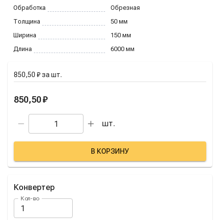
Обработка
Обрезная
Толщина
50
мм
Ширина
150
мм
Длина
6000
мм
850,50 ₽
за
шт.
850,50 ₽
шт.
В КОРЗИНУ
Конвертер
Кол-во