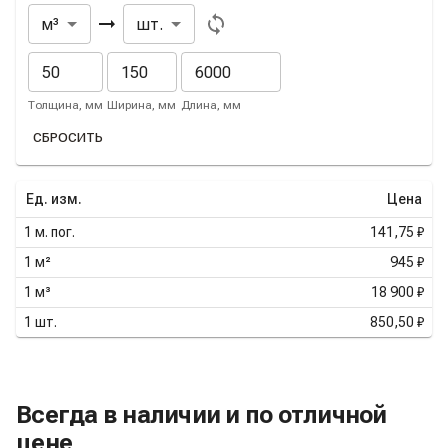
Из
В
м³
шт.
Толщина, мм
Ширина, мм
Длина, мм
СБРОСИТЬ
Ед. изм.
Цена
1
м. пог.
141,75 ₽
1
м²
945 ₽
1
м³
18 900 ₽
1
шт.
850,50 ₽
Всегда в наличии и по отличной
цене