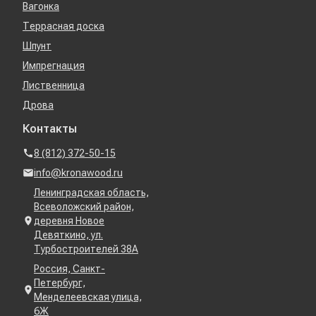
Вагонка
Террасная доска
Шпунт
Импрегнация
Лиственница
Дрова
Контакты
8 (812) 372-50-15
info@kronawood.ru
Ленинградская область,
Всеволожский район,
деревня Новое
Девяткино, ул.
Турбостроителей 38А
Россия, Санкт-
Петербург,
Менделеевская улица,
6Ж