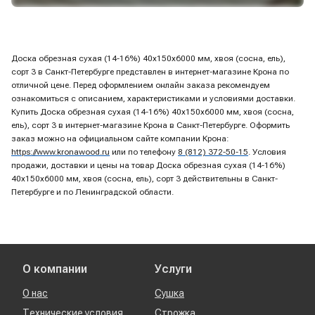
Доска обрезная сухая (14-16%) 40х150х6000 мм, хвоя (сосна, ель),
сорт 3 в Санкт-Петербурге представлен в интернет-магазине Крона по
отличной цене. Перед оформлением онлайн заказа рекомендуем
ознакомиться с описанием, характеристиками и условиями доставки.
Купить Доска обрезная сухая (14-16%) 40х150х6000 мм, хвоя (сосна,
ель), сорт 3 в интернет-магазине Крона в Санкт-Петербурге. Оформить
заказ можно на официальном сайте компании Крона:
https://www.kronawood.ru
или по телефону
8 (812) 372-50-15
. Условия
продажи, доставки и цены на товар Доска обрезная сухая (14-16%)
40х150х6000 мм, хвоя (сосна, ель), сорт 3 действительны в Санкт-
Петербурге и по Ленинградской области.
О компании
Услуги
О нас
Сушка
Технические условия
Строжка