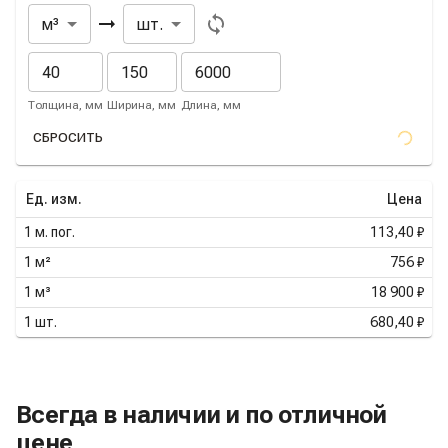
Из
В
м³
шт.
Толщина, мм
Ширина, мм
Длина, мм
СБРОСИТЬ
Ед. изм.
Цена
1
м. пог.
113,40 ₽
1
м²
756 ₽
1
м³
18 900 ₽
1
шт.
680,40 ₽
Всегда в наличии и по отличной
цене