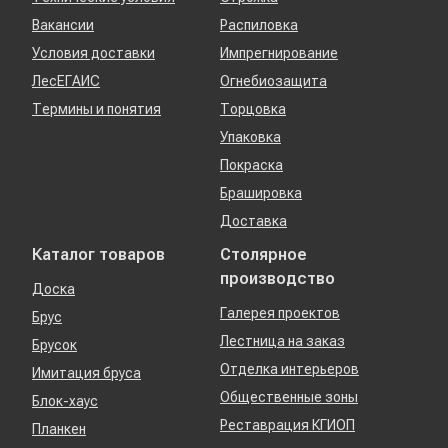
Вакансии
Распиловка
Условия доставки
Импрегнирование
ЛесЕГАИС
Огнебиозащита
Термины и понятия
Торцовка
Упаковка
Покраска
Брашировка
Доставка
Каталог товаров
Столярное
производство
Доска
Галерея проектов
Брус
Лестница на заказ
Брусок
Отделка интерьеров
Имитация бруса
Общественные зоны
Блок-хаус
Реставрация КГИОП
Планкен