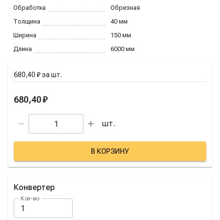
Обработка
Обрезная
Толщина
40
мм
Ширина
150
мм
Длина
6000
мм
680,40 ₽
за
шт.
680,40 ₽
шт.
В КОРЗИНУ
Конвертер
Кол-во