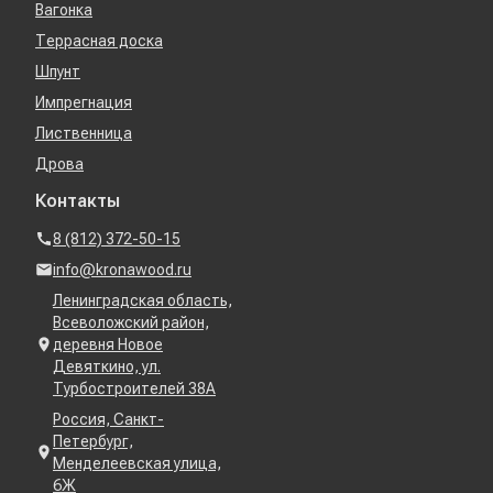
Вагонка
Террасная доска
Шпунт
Импрегнация
Лиственница
Дрова
Контакты
8 (812) 372-50-15
info@kronawood.ru
Ленинградская область,
Всеволожский район,
деревня Новое
Девяткино, ул.
Турбостроителей 38А
Россия, Санкт-
Петербург,
Менделеевская улица,
6Ж