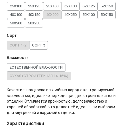
25X100
25X125
25X150
32X100
32X125
32X150
40X100
40X150
40X200
40X250
50X100
50X150
50X200
50X250
Сорт
СОРТ 1-2
СОРТ 3
Влажность
ЕСТЕСТВЕННОЙ ВЛАЖНОСТИ
СУХАЯ (СТРОИТЕЛЬНАЯ 14-16%)
Качественная доска из хвойных пород с контролируемой
влажностью, идеально подходящая для строительства и
отделки. Отличается прочностью, долговечностью и
хорошей обработкой, что делает её идеальным выбором
для внутренней и наружной отделки.
Характеристики