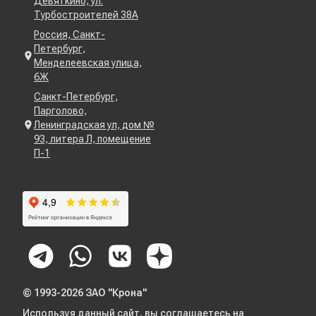
Девяткино, ул.
Турбостроителей 38А
Россия, Санкт-
Петербург,
Менделеевская улица,
6Ж
Санкт-Петербург,
Парголово,
Ленинградская ул, дом №
93, литера Л, помещение
П-1
© 1993-2026 ЗАО "Крона"
Используя данный сайт, вы соглашаетесь на