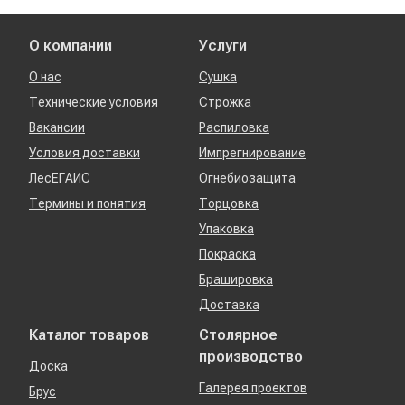
О компании
Услуги
О нас
Сушка
Технические условия
Строжка
Вакансии
Распиловка
Условия доставки
Импрегнирование
ЛесЕГАИС
Огнебиозащита
Термины и понятия
Торцовка
Упаковка
Покраска
Брашировка
Доставка
Каталог товаров
Столярное
производство
Доска
Галерея проектов
Брус