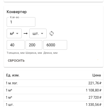
Конвертер
Кол-во
Из
В
м³
шт.
Толщина, мм
Ширина, мм
Длина, мм
СБРОСИТЬ
Ед. изм.
Цена
1
м. пог.
221,76 ₽
1
м²
1 108,80 ₽
1
м³
27 720 ₽
1
шт.
1 330,56 ₽