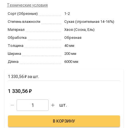
Технические условия
Сорт (Обрезные)
1-2
Степень влажности
Сухая (строительная 14-16%)
Материал
Хвоя (Сосна, Ель)
Обработка
Обрезная
Толщина
40
мм
Ширина
200
мм
Длина
6000
мм
1 330,56 ₽
за
шт.
1 330,56 ₽
шт.
В КОРЗИНУ