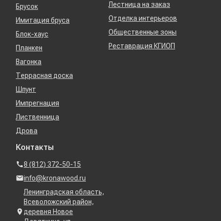
Лестница на заказ
Брусок
Отделка интерьеров
Имитация бруса
Общественные зоны
Блок-хаус
Реставрация КГИОП
Планкен
Вагонка
Террасная доска
Шпунт
Импрегнация
Лиственница
Дрова
Контакты
8 (812) 372-50-15
info@kronawood.ru
Ленинградская область,
Всеволожский район,
деревня Новое