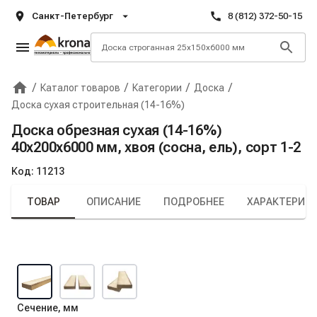
Санкт-Петербург
8 (812) 372-50-15
/
/
/
/
Каталог товаров
Категории
Доска
Главная
Крона
Доска сухая строительная (14-16%)
Доска обрезная сухая (14-16%)
40х200х6000 мм, хвоя (сосна, ель), сорт 1-2
Код:
11213
ТОВАР
ОПИСАНИЕ
ПОДРОБНЕЕ
ХАРАКТЕРИС
Сечение, мм