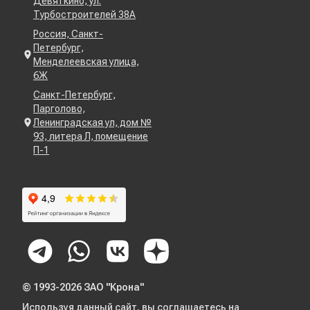
Девяткино, ул.
Турбостроителей 38А
Россия, Санкт-
Петербург,
Менделеевская улица,
6Ж
Санкт-Петербург,
Парголово,
Ленинградская ул, дом №
93, литера Л, помещение
П-1
© 1993-2026 ЗАО "Крона"
Используя данный сайт, вы соглашаетесь на