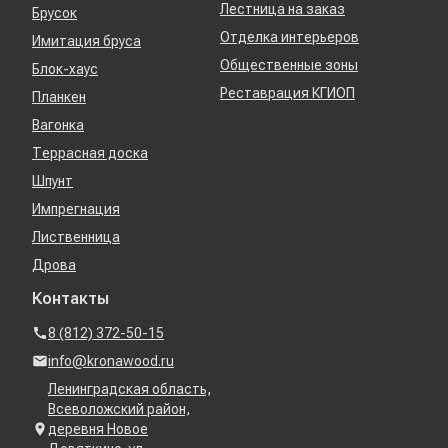
Лестница на заказ
Брусок
Отделка интерьеров
Имитация бруса
Общественные зоны
Блок-хаус
Реставрация КГИОП
Планкен
Вагонка
Террасная доска
Шпунт
Импрегнация
Лиственница
Дрова
Контакты
8 (812) 372-50-15
info@kronawood.ru
Ленинградская область,
Всеволожский район,
деревня Новое