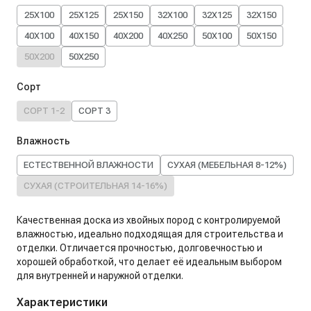
25X100
25X125
25X150
32X100
32X125
32X150
40X100
40X150
40X200
40X250
50X100
50X150
50X200
50X250
Сорт
СОРТ 1-2
СОРТ 3
Влажность
ЕСТЕСТВЕННОЙ ВЛАЖНОСТИ
СУХАЯ (МЕБЕЛЬНАЯ 8-12%)
СУХАЯ (СТРОИТЕЛЬНАЯ 14-16%)
Качественная доска из хвойных пород с контролируемой
влажностью, идеально подходящая для строительства и
отделки. Отличается прочностью, долговечностью и
хорошей обработкой, что делает её идеальным выбором
для внутренней и наружной отделки.
Характеристики