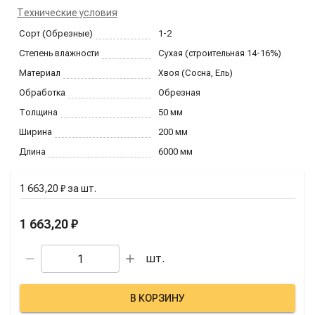
Технические условия
Сорт (Обрезные)
1-2
Степень влажности
Сухая (строительная 14-16%)
Материал
Хвоя (Сосна, Ель)
Обработка
Обрезная
Толщина
50
мм
Ширина
200
мм
Длина
6000
мм
1 663,20 ₽
за
шт.
1 663,20 ₽
шт.
В КОРЗИНУ