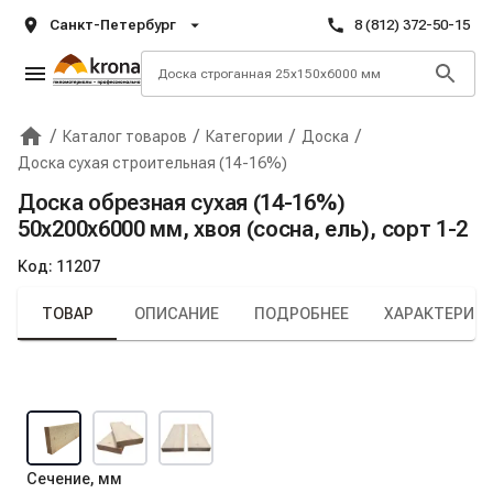
Санкт-Петербург
8 (812) 372-50-15
/
/
/
/
Каталог товаров
Категории
Доска
Главная
Крона
Доска сухая строительная (14-16%)
Доска обрезная сухая (14-16%)
50х200х6000 мм, хвоя (сосна, ель), сорт 1-2
Код:
11207
ТОВАР
ОПИСАНИЕ
ПОДРОБНЕЕ
ХАРАКТЕРИС
Сечение, мм