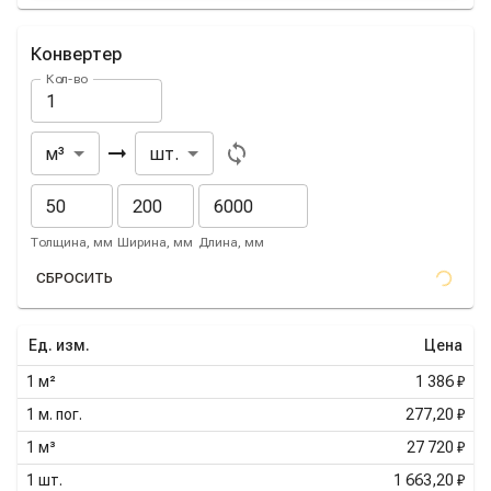
Конвертер
Кол-во
Из
В
м³
шт.
Толщина, мм
Ширина, мм
Длина, мм
СБРОСИТЬ
Ед. изм.
Цена
1
м²
1 386 ₽
1
м. пог.
277,20 ₽
1
м³
27 720 ₽
1
шт.
1 663,20 ₽