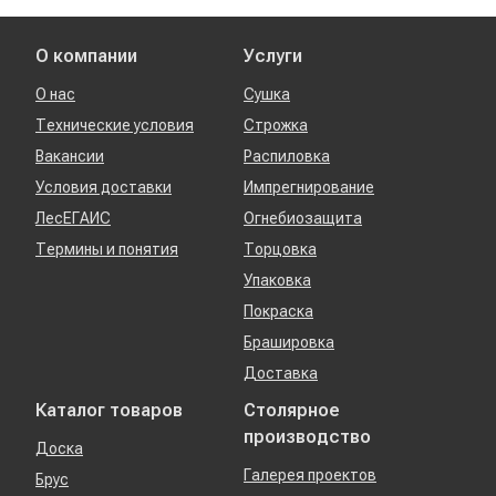
О компании
Услуги
О нас
Сушка
Технические условия
Строжка
Вакансии
Распиловка
Условия доставки
Импрегнирование
ЛесЕГАИС
Огнебиозащита
Термины и понятия
Торцовка
Упаковка
Покраска
Брашировка
Доставка
Каталог товаров
Столярное
производство
Доска
Галерея проектов
Брус