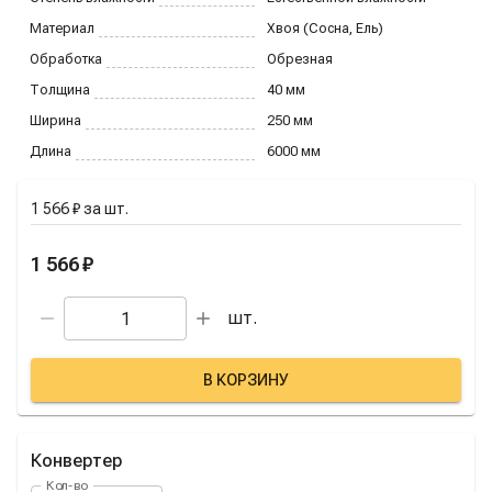
Материал
Хвоя (Сосна, Ель)
Обработка
Обрезная
Толщина
40
мм
Ширина
250
мм
Длина
6000
мм
1 566 ₽
за
шт.
1 566 ₽
шт.
В КОРЗИНУ
Конвертер
Кол-во