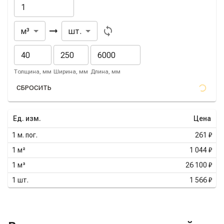
Из
В
м³
шт.
Толщина, мм
Ширина, мм
Длина, мм
СБРОСИТЬ
Ед. изм.
Цена
1
м. пог.
261 ₽
1
м²
1 044 ₽
1
м³
26 100 ₽
1
шт.
1 566 ₽