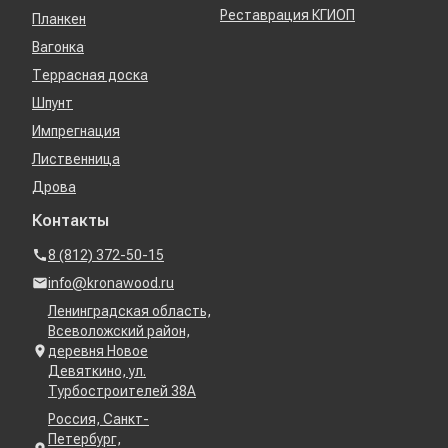
Реставрация КГИОП
Планкен
Вагонка
Террасная доска
Шпунт
Импрегнация
Лиственница
Дрова
Контакты
8 (812) 372-50-15
info@kronawood.ru
Ленинградская область,
Всеволожский район,
деревня Новое
Девяткино, ул.
Турбостроителей 38А
Россия, Санкт-
Петербург,