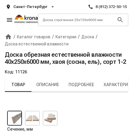
Санкт-Петербург
8 (812) 372-50-15
/
/
/
/
Каталог товаров
Категории
Доска
Главная
Крона
Доска естественной влажности
Доска обрезная естественной влажности
40х250х6000 мм, хвоя (сосна, ель), сорт 1-2
Код:
11126
ТОВАР
ОПИСАНИЕ
ПОДРОБНЕЕ
ХАРАКТЕРИС
Сечение, мм