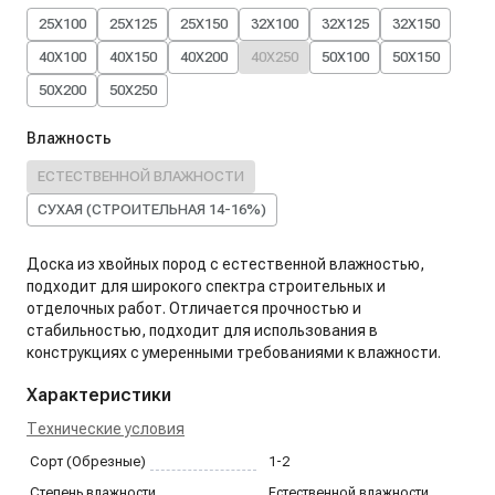
25X100
25X125
25X150
32X100
32X125
32X150
40X100
40X150
40X200
40X250
50X100
50X150
50X200
50X250
Влажность
ЕСТЕСТВЕННОЙ ВЛАЖНОСТИ
СУХАЯ (СТРОИТЕЛЬНАЯ 14-16%)
Доска из хвойных пород с естественной влажностью,
подходит для широкого спектра строительных и
отделочных работ. Отличается прочностью и
стабильностью, подходит для использования в
конструкциях с умеренными требованиями к влажности.
Характеристики
Технические условия
Сорт (Обрезные)
1-2
Степень влажности
Естественной влажности