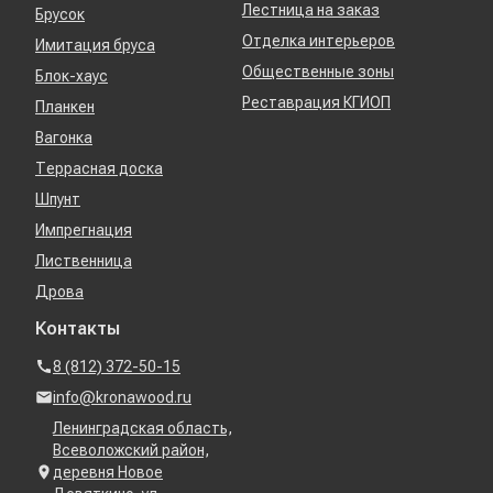
Лестница на заказ
Брусок
Отделка интерьеров
Имитация бруса
Общественные зоны
Блок-хаус
Реставрация КГИОП
Планкен
Вагонка
Террасная доска
Шпунт
Импрегнация
Лиственница
Дрова
Контакты
8 (812) 372-50-15
info@kronawood.ru
Ленинградская область,
Всеволожский район,
деревня Новое