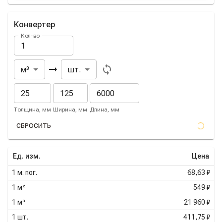
Конвертер
Кол-во
Из
В
м³
шт.
Толщина, мм
Ширина, мм
Длина, мм
СБРОСИТЬ
Ед. изм.
Цена
1
м. пог.
68,63 ₽
1
м²
549 ₽
1
м³
21 960 ₽
1
шт.
411,75 ₽