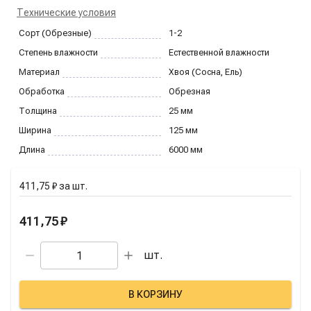
Технические условия
Сорт (Обрезные)
1-2
Степень влажности
Естественной влажности
Материал
Хвоя (Сосна, Ель)
Обработка
Обрезная
Толщина
25
мм
Ширина
125
мм
Длина
6000
мм
411,75 ₽
за
шт.
411,75 ₽
шт.
В КОРЗИНУ