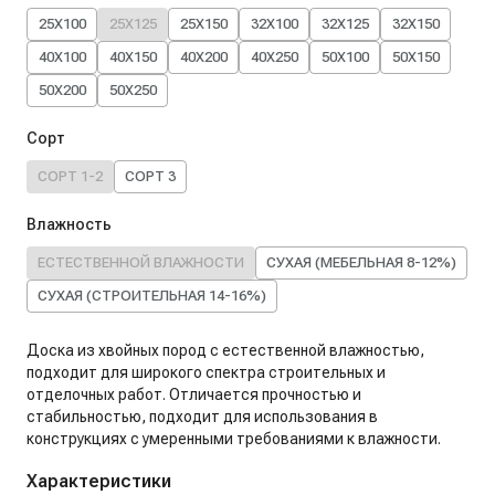
25X100
25X125
25X150
32X100
32X125
32X150
40X100
40X150
40X200
40X250
50X100
50X150
50X200
50X250
Сорт
СОРТ 1-2
СОРТ 3
Влажность
ЕСТЕСТВЕННОЙ ВЛАЖНОСТИ
СУХАЯ (МЕБЕЛЬНАЯ 8-12%)
СУХАЯ (СТРОИТЕЛЬНАЯ 14-16%)
Доска из хвойных пород с естественной влажностью,
подходит для широкого спектра строительных и
отделочных работ. Отличается прочностью и
стабильностью, подходит для использования в
конструкциях с умеренными требованиями к влажности.
Характеристики