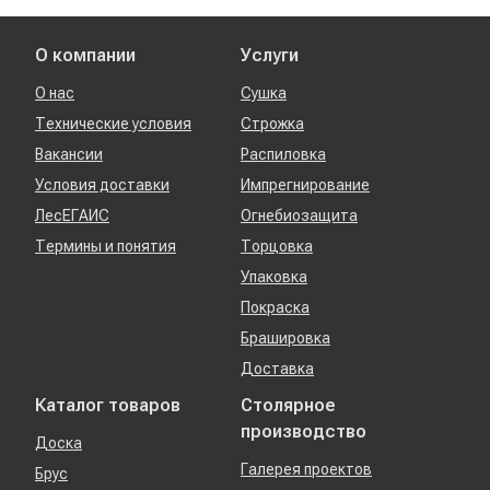
О компании
Услуги
О нас
Сушка
Технические условия
Строжка
Вакансии
Распиловка
Условия доставки
Импрегнирование
ЛесЕГАИС
Огнебиозащита
Термины и понятия
Торцовка
Упаковка
Покраска
Брашировка
Доставка
Каталог товаров
Столярное
производство
Доска
Галерея проектов
Брус