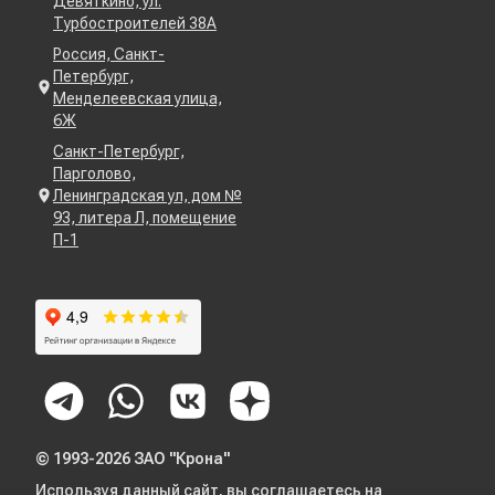
Девяткино, ул.
Турбостроителей 38А
Россия, Санкт-
Петербург,
Менделеевская улица,
6Ж
Санкт-Петербург,
Парголово,
Ленинградская ул, дом №
93, литера Л, помещение
П-1
© 1993-2026 ЗАО "Крона"
Используя данный сайт, вы соглашаетесь на