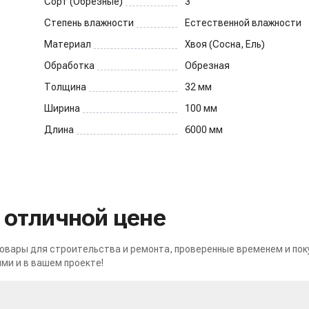
Сорт (Обрезные)
3
Степень влажности
Естественной влажности
Материал
Хвоя (Сосна, Ель)
Обработка
Обрезная
Толщина
32
мм
Ширина
100
мм
Длина
6000
мм
о отличной цене
вары для строительства и ремонта, проверенные временем и пок
ми и в вашем проекте!