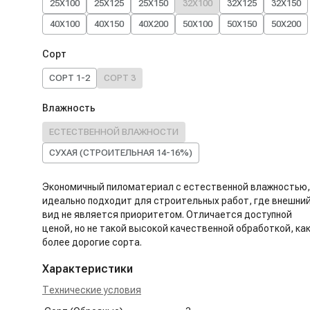
25X100
25X125
25X150
32X100
32X125
32X150
40X100
40X150
40X200
50X100
50X150
50X200
Сорт
СОРТ 1-2
СОРТ 3
Влажность
ЕСТЕСТВЕННОЙ ВЛАЖНОСТИ
СУХАЯ (СТРОИТЕЛЬНАЯ 14-16%)
Экономичный пиломатериал с естественной влажностью,
идеально подходит для строительных работ, где внешни
вид не является приоритетом. Отличается доступной
ценой, но не такой высокой качественной обработкой, ка
более дорогие сорта.
Характеристики
Технические условия