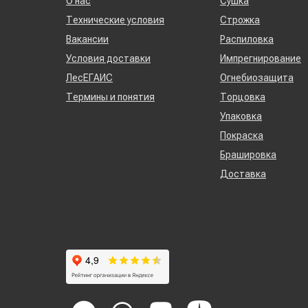
О нас
Сушка
Технические условия
Строжка
Вакансии
Распиловка
Условия доставки
Импрегнирование
ЛесЕГАИС
Огнебиозащита
Термины и понятия
Торцовка
Упаковка
Покраска
Брашировка
Доставка