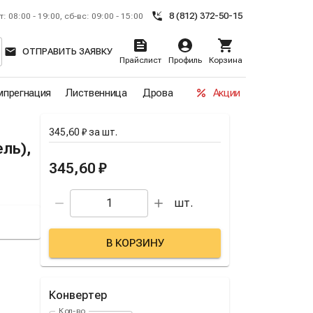
8 (812) 372-50-15
т: 08:00 - 19:00, сб-вс: 09:00 - 15:00
ОТПРАВИТЬ ЗАЯВКУ
Прайслист
Профиль
Корзина
прегнация
Лиственница
Дрова
Акции
345,60 ₽
за
шт.
ль),
345,60 ₽
шт.
В КОРЗИНУ
Конвертер
Кол-во