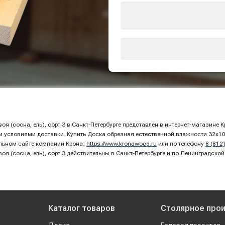
я (сосна, ель), сорт 3 в Санкт-Петербурге представлен в интернет-магазине 
условиями доставки. Купить Доска обрезная естественной влажности 32х100х
альном сайте компании Крона:
https://www.kronawood.ru
или по телефону
8 (812
я (сосна, ель), сорт 3 действительны в Санкт-Петербурге и по Ленинградской
Каталог товаров
Столярное про