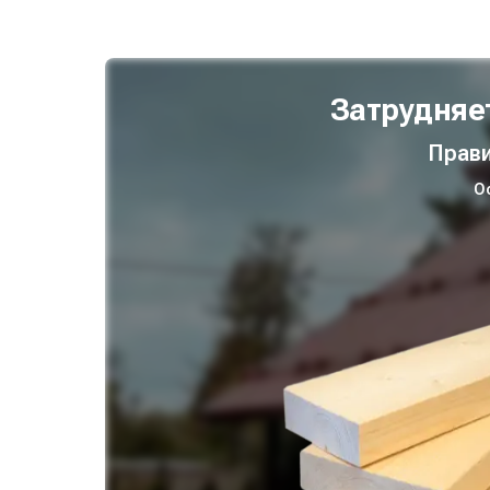
Затрудняе
Прави
О