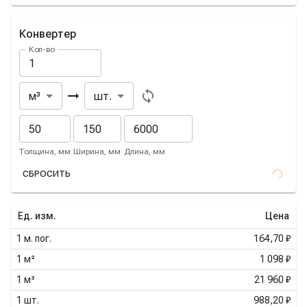
Конвертер
Кол-во
Из
В
м³
шт.
Толщина, мм
Ширина, мм
Длина, мм
СБРОСИТЬ
Ед. изм.
Цена
1
м. пог.
164,70 ₽
1
м²
1 098 ₽
1
м³
21 960 ₽
1
шт.
988,20 ₽