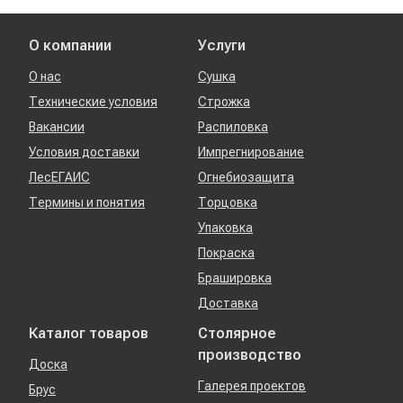
О компании
Услуги
О нас
Сушка
Технические условия
Строжка
Вакансии
Распиловка
Условия доставки
Импрегнирование
ЛесЕГАИС
Огнебиозащита
Термины и понятия
Торцовка
Упаковка
Покраска
Брашировка
Доставка
Каталог товаров
Столярное
производство
Доска
Галерея проектов
Брус