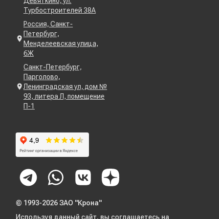
Девяткино, ул.
Турбостроителей 38А
Россия, Санкт-
Петербург,
Менделеевская улица,
6Ж
Санкт-Петербург,
Парголово,
Ленинградская ул, дом №
93, литера Л, помещение
П-1
© 1993-2026 ЗАО "Крона"
Используя данный сайт, вы соглашаетесь на