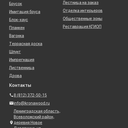
Лестница на заказ
Брусок
Отделка интерьеров
Имитация бруса
Общественные зоны
Блок-хаус
Реставрация КГИОП
Планкен
Вагонка
Террасная доска
Шпунт
Импрегнация
Лиственница
Дрова
Контакты
8 (812) 372-50-15
info@kronawood.ru
Ленинградская область,
Всеволожский район,
деревня Новое