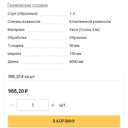
Технические условия
Сорт (Обрезные)
1-2
Степень влажности
Естественной влажности
Материал
Хвоя (Сосна, Ель)
Обработка
Обрезная
Толщина
50
мм
Ширина
150
мм
Длина
6000
мм
988,20 ₽
за
шт.
988,20 ₽
шт.
В КОРЗИНУ