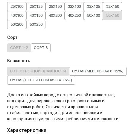
25X100
25X125
25X150
32X100
32X125
32X150
40X100
40X150
40X200
40X250
50X100
50X150
50X200
50X250
Сорт
СОРТ 1-2
СОРТ 3
Влажность
ЕСТЕСТВЕННОЙ ВЛАЖНОСТИ
СУХАЯ (МЕБЕЛЬНАЯ 8-12%)
СУХАЯ (СТРОИТЕЛЬНАЯ 14-16%)
Доска из хвойных пород с естественной влажностью,
подходит для широкого спектра строительных и
отделочных работ. Отличается прочностью и
стабильностью, подходит для использования в
конструкциях с умеренными требованиями к влажности.
Характеристики